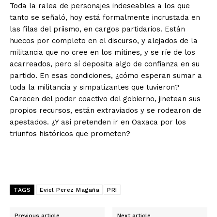
Toda la ralea de personajes indeseables a los que
tanto se señaló, hoy está formalmente incrustada en
las filas del priismo, en cargos partidarios. Están
huecos por completo en el discurso, y alejados de la
militancia que no cree en los mítines, y se ríe de los
acarreados, pero sí deposita algo de confianza en su
partido. En esas condiciones, ¿cómo esperan sumar a
toda la militancia y simpatizantes que tuvieron?
Carecen del poder coactivo del gobierno, jinetean sus
propios recursos, están extraviados y se rodearon de
apestados. ¿Y así pretenden ir en Oaxaca por los
triunfos históricos que prometen?
TAGS
Eviel Perez Magaña
PRI
Previous article
Next article