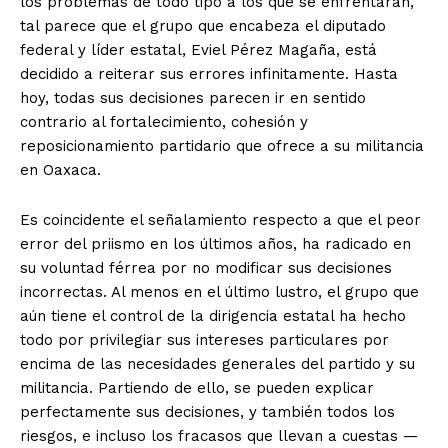
los problemas de todo tipo a los que se enfrentarán,
tal parece que el grupo que encabeza el diputado
federal y líder estatal, Eviel Pérez Magaña, está
decidido a reiterar sus errores infinitamente. Hasta
hoy, todas sus decisiones parecen ir en sentido
contrario al fortalecimiento, cohesión y
reposicionamiento partidario que ofrece a su militancia
en Oaxaca.
Es coincidente el señalamiento respecto a que el peor
error del priismo en los últimos años, ha radicado en
su voluntad férrea por no modificar sus decisiones
incorrectas. Al menos en el último lustro, el grupo que
aún tiene el control de la dirigencia estatal ha hecho
todo por privilegiar sus intereses particulares por
encima de las necesidades generales del partido y su
militancia. Partiendo de ello, se pueden explicar
perfectamente sus decisiones, y también todos los
riesgos, e incluso los fracasos que llevan a cuestas —