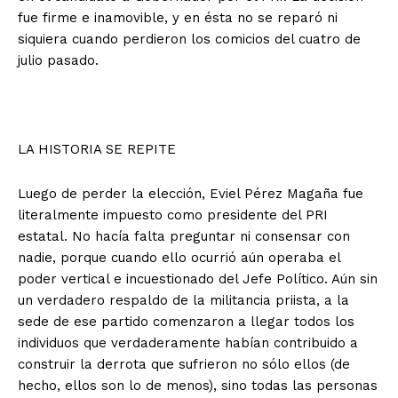
fue firme e inamovible, y en ésta no se reparó ni
siquiera cuando perdieron los comicios del cuatro de
julio pasado.
LA HISTORIA SE REPITE
Luego de perder la elección, Eviel Pérez Magaña fue
literalmente impuesto como presidente del PRI
estatal. No hacía falta preguntar ni consensar con
nadie, porque cuando ello ocurrió aún operaba el
poder vertical e incuestionado del Jefe Político. Aún sin
un verdadero respaldo de la militancia priista, a la
sede de ese partido comenzaron a llegar todos los
+ Todas las formas de lucha, potencialmente enlazadas
individuos que verdaderamente habían contribuido a
construir la derrota que sufrieron no sólo ellos (de
hecho, ellos son lo de menos), sino todas las personas