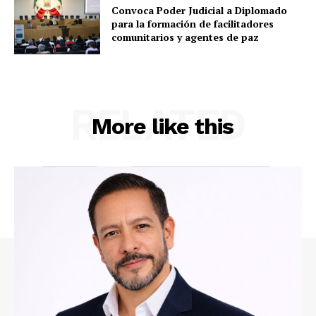
Convoca Poder Judicial a Diplomado
para la formación de facilitadores
comunitarios y agentes de paz
RELATED
More like this