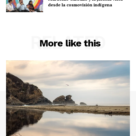
desde la cosmovisión indígena
RELATED
More like this