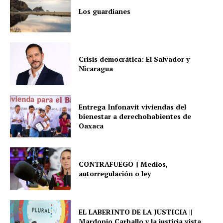
Los guardianes
Crisis democrática: El Salvador y
Nicaragua
Entrega Infonavit viviendas del
bienestar a derechohabientes de
Oaxaca
CONTRAFUEGO || Medios,
autorregulación o ley
EL LABERINTO DE LA JUSTICIA ||
Mardonio Carballo y la justicia vista