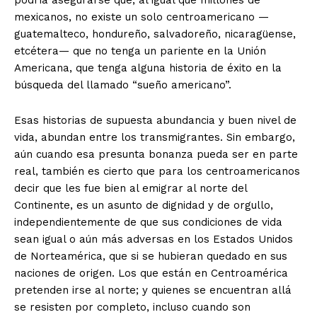
podría asegurarse que, al igual que millones de
mexicanos, no existe un solo centroamericano —
guatemalteco, hondureño, salvadoreño, nicaragüense,
etcétera— que no tenga un pariente en la Unión
Americana, que tenga alguna historia de éxito en la
búsqueda del llamado “sueño americano”.
Esas historias de supuesta abundancia y buen nivel de
vida, abundan entre los transmigrantes. Sin embargo,
aún cuando esa presunta bonanza pueda ser en parte
real, también es cierto que para los centroamericanos
decir que les fue bien al emigrar al norte del
Continente, es un asunto de dignidad y de orgullo,
independientemente de que sus condiciones de vida
sean igual o aún más adversas en los Estados Unidos
de Norteamérica, que si se hubieran quedado en sus
naciones de origen. Los que están en Centroamérica
pretenden irse al norte; y quienes se encuentran allá
se resisten por completo, incluso cuando son