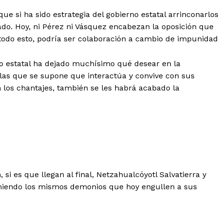
e si ha sido estrategia del gobierno estatal arrinconarlo
ado. Hoy, ni Pérez ni Vásquez encabezan la oposición que
todo esto, podría ser colaboración a cambio de impunidad
rno estatal ha dejado muchísimo qué desear en la
 las que se supone que interactúa y convive con sus
 los chantajes, también se les habrá acabado la
i es que llegan al final, Netzahualcóyotl Salvatierra y
omiendo los mismos demonios que hoy engullen a sus