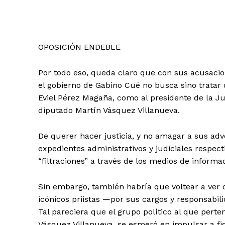
OPOSICIÓN ENDEBLE
Por todo eso, queda claro que con sus acusacio
el gobierno de Gabino Cué no busca sino tratar 
Eviel Pérez Magaña, como al presidente de la Ju
diputado Martín Vásquez Villanueva.
De querer hacer justicia, y no amagar a sus adv
expedientes administrativos y judiciales respect
“filtraciones” a través de los medios de informa
Sin embargo, también habría que voltear a ver c
icónicos priistas —por sus cargos y responsabili
Tal pareciera que el grupo político al que pert
Vásquez Villanueva, se esmeró en impulsar a f