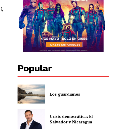
e
í,
Popular
Los guardianes
Crisis democrática: El
Salvador y Nicaragua