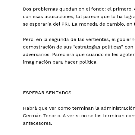
Dos problemas quedan en el fondo: el primero, qu
con esas acusaciones, tal parece que lo ha logr
se esperaría del PRI. La moneda de cambio, en 
Pero, en la segunda de las vertientes, el gobie
demostración de sus “estrategias políticas” con
adversarios. Pareciera que cuando se les agoten
imaginación para hacer política.
ESPERAR SENTADOS
Habrá que ver cómo terminan la administración, s
Germán Tenorio. A ver si no se los terminan c
antecesores.