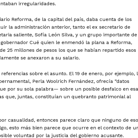
ntaban irregularidades.
iario Reforma, de la capital del país, daba cuenta de los
uir la administración anterior, tanto el ­ex secretario de
taria saliente, Sofía León Silva, y un grupo importante de
 gobernador Cué quien le enmendó la plana a Reforma,
de 25 millones de pesos los que se habían repartido esos
amente se anexaron a su salario.
referencias sobre el asunto. El 19 de enero, por ejemplo, 
ubernamental, Perla Woolrich Fernández, ofrecía “datos
e por su sola palabra— sobre un posible desfalco en es
s que, juntas, constituían un quebranto patrimonial al
por casualidad, entonces parece claro que ninguno de es
algo, esto más bien parece que ocurre en el contexto de u
sible voluntad por la justicia del gobierno acusante.