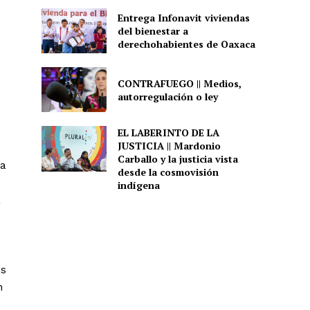
Entrega Infonavit viviendas
del bienestar a
derechohabientes de Oaxaca
CONTRAFUEGO || Medios,
autorregulación o ley
EL LABERINTO DE LA
JUSTICIA || Mardonio
Carballo y la justicia vista
la
desde la cosmovisión
indígena
a
os
n