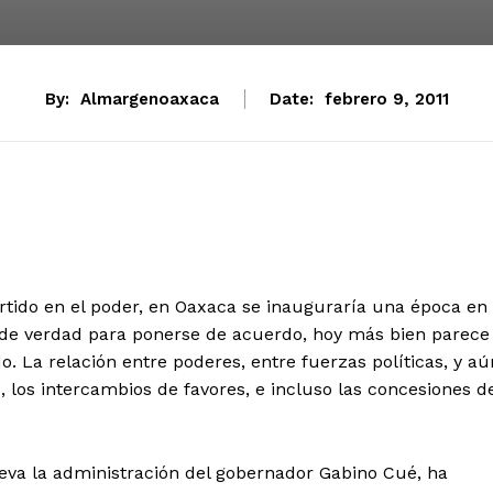
By:
Almargenoaxaca
Date:
febrero 9, 2011
rtido en el poder, en Oaxaca se inauguraría una época en
ca de verdad para ponerse de acuerdo, hoy más bien parece
. La relación entre poderes, entre fuerzas políticas, y aú
 los intercambios de favores, e incluso las concesiones d
leva la administración del gobernador Gabino Cué, ha