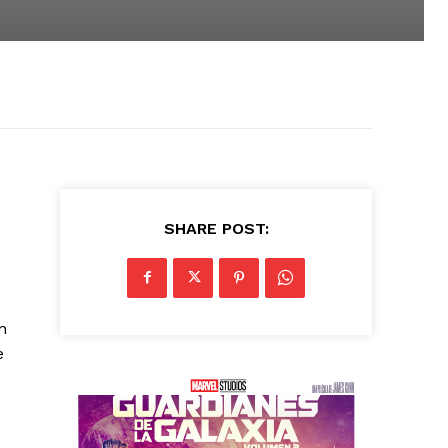
SHARE POST:
n
e