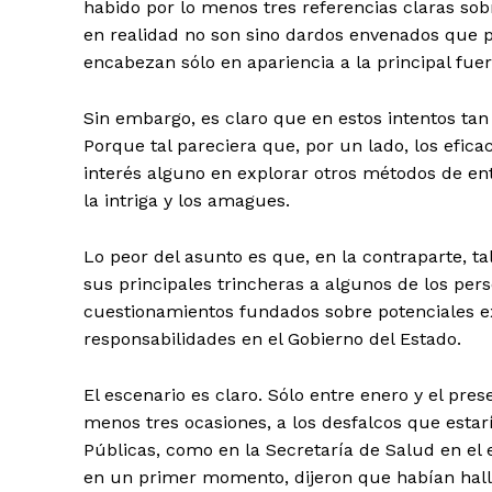
habido por lo menos tres referencias claras so
en realidad no son sino dardos envenados que pa
encabezan sólo en apariencia a la principal fuer
Sin embargo, es claro que en estos intentos tan
Porque tal pareciera que, por un lado, los efica
interés alguno en explorar otros métodos de en
+ Todas las formas de lucha, po
la intriga y los amagues.
Lo peor del asunto es que, en la contraparte, 
sus principales trincheras a algunos de los pe
cuestionamientos fundados sobre potenciales e
responsabilidades en el Gobierno del Estado.
El escenario es claro. Sólo entre enero y el pre
menos tres ocasiones, a los desfalcos que estar
Públicas, como en la Secretaría de Salud en el e
en un primer momento, dijeron que habían hal