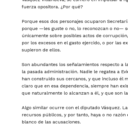
fuerza opositora. ¿Por qué?
Porque esos dos personajes ocuparon Secretaría
porque —les guste o no, lo reconozcan o no— 
únicamente sobre posibles actos de corrupción,
por los excesos en el gasto ejercido, o por las
supieron de ellos.
Son abundantes los señalamientos respecto a la
la pasada administración. Nadie le regatea a Ev
han construido sus cercanos, y que incluso él 
claro que en esa dependencia, siempre han exis
que naturalmente lo alcanzan a él, y que son la
Algo similar ocurre con el diputado Vásquez. L
recursos públicos, y por tanto, haya o no razó
blanco de las acusaciones.