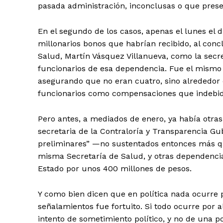
pasada administración, inconclusas o que prese
En el segundo de los casos, apenas el lunes el d
millonarios b­onos que ­habrían recibido, al concl
Salud, Martín Vásquez Villanueva, como la secre
funcionarios de esa dependencia. Fue el mismo
asegurando que no eran cuatro, sino alrededor 
funcionarios como compensaciones que indebid
Pero antes, a mediados de enero, ya había otras 
secretaria de la Contraloría y Transparencia G
preliminares” —no sustentados entonces más qu
misma Secretaría de Salud, y otras dependencia
Estado por unos 400 millones de pesos.
Y como bien dicen que en política nada ocurre 
señalamientos fue fortuito. Si todo ocurre por 
intento de sometimiento político, y no de una po