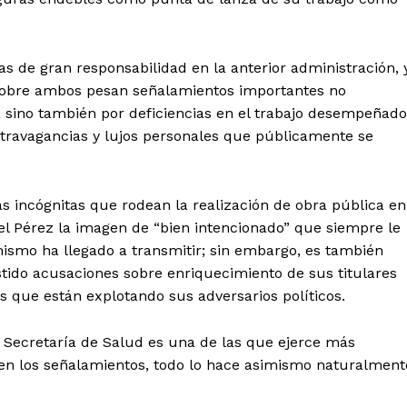
s de gran responsabilidad en la anterior administración, 
sobre ambos pesan señalamientos importantes no
 sino también por deficiencias en el trabajo desempeñado
 extravagancias y lujos personales que públicamente se
s incógnitas que rodean la realización de obra pública en
iel Pérez la imagen de “bien intencionado” que siempre le
mismo ha llegado a transmitir; sin embargo, es también
tido acusaciones sobre enriquecimiento de sus titulares
s que están explotando sus adversarios políticos.
a Secretaría de Salud es una de las que ejerce más
n en los señalamientos, todo lo hace asimismo naturalment