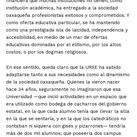
financiera que muchas instituciones no tienen; como
institución académica, ha entregado a la sociedad
oaxaqueña profesionistas exitosos y comprometidos. Y
como oferta educativa particular, se ha mantenido
como una prestigiada isla de laicidad, independencia y
accesibilidad, en medio de un mar de ofertas
educativas dominadas por el elitismo, por los altos
costos, o por los dogmas religiosos.
En ese sentido, queda claro que la URSE ha sabido
adaptarse tanto a sus necesidades como al dinamismo
de la sociedad oaxaqueña. Quienes la vieron nacer
hace 34 años, seguramente no imaginaron que esa
Universidad —que inició actividades en un espacio que
era utilizado como bodega de cacharros del gobierno
estatal, en la que cada alumno tenía que llevar la silla
en la que se sentaría, y en la que los catedráticos no
contaban ni siquiera con gises y pizarrones— tendría
más de dos mil alumnos; que poseería dos campus