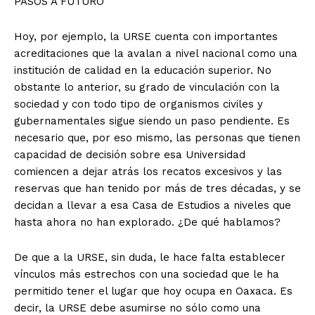
PASOS A FUTURO
Hoy, por ejemplo, la URSE cuenta con importantes
acreditaciones que la avalan a nivel nacional como una
institución de calidad en la educación superior. No
obstante lo anterior, su grado de vinculación con la
sociedad y con todo tipo de organismos civiles y
gubernamentales sigue siendo un paso pendiente. Es
necesario que, por eso mismo, las personas que tienen
capacidad de decisión sobre esa Universidad
comiencen a dejar atrás los recatos excesivos y las
reservas que han tenido por más de tres décadas, y se
decidan a llevar a esa Casa de Estudios a niveles que
hasta ahora no han explorado. ¿De qué hablamos?
De que a la URSE, sin duda, le hace falta establecer
vínculos más estrechos con una sociedad que le ha
permitido tener el lugar que hoy ocupa en Oaxaca. Es
+ Todas las formas de lucha, potencialmente enlazadas
decir, la URSE debe asumirse no sólo como una