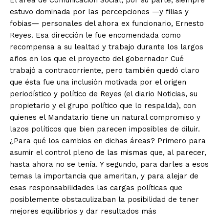
El área de Comunicación Social, por su parte, siempre
estuvo dominada por las percepciones —y filias y
fobias— personales del ahora ex funcionario, Ernesto
Reyes. Esa dirección le fue encomendada como
recompensa a su lealtad y trabajo durante los largos
años en los que el proyecto del gobernador Cué
trabajó a contracorriente, pero también quedó claro
que ésta fue una inclusión motivada por el origen
periodístico y político de Reyes (el diario Noticias, su
propietario y el grupo político que lo respalda), con
quienes el Mandatario tiene un natural compromiso y
lazos políticos que bien parecen imposibles de diluir.
¿Para qué los cambios en dichas áreas? Primero para
asumir el control pleno de las mismas que, al parecer,
hasta ahora no se tenía. Y segundo, para darles a esos
temas la importancia que ameritan, y para alejar de
esas responsabilidades las cargas políticas que
posiblemente obstaculizaban la posibilidad de tener
mejores equilibrios y dar resultados más