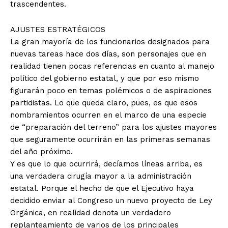
trascendentes.
AJUSTES ESTRATÉGICOS
La gran mayoría de los funcionarios designados para
nuevas tareas hace dos días, son personajes que en
realidad tienen pocas referencias en cuanto al manejo
político del gobierno estatal, y que por eso mismo
+ Todas las formas de lucha, potencialmente enlazadas
figurarán poco en temas polémicos o de aspiraciones
partidistas. Lo que queda claro, pues, es que esos
nombramientos ocurren en el marco de una especie
de “preparación del terreno” para los ajustes mayores
que seguramente ocurrirán en las primeras semanas
del año próximo.
Y es que lo que ocurrirá, decíamos líneas arriba, es
una verdadera cirugía mayor a la administración
estatal. Porque el hecho de que el Ejecutivo haya
decidido enviar al Congreso un nuevo proyecto de Ley
Orgánica, en realidad denota un verdadero
replanteamiento de varios de los principales