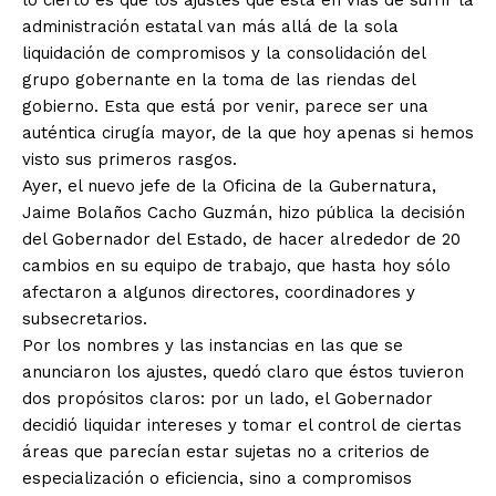
lo cierto es que los ajustes que está en vías de sufrir la
administración estatal van más allá de la sola
liquidación de compromisos y la consolidación del
grupo gobernante en la toma de las riendas del
gobierno. Esta que está por venir, parece ser una
auténtica cirugía mayor, de la que hoy apenas si hemos
visto sus primeros rasgos.
Ayer, el nuevo jefe de la Oficina de la Gubernatura,
Jaime Bolaños Cacho Guzmán, hizo pública la decisión
del Gobernador del Estado, de hacer alrededor de 20
cambios en su equipo de trabajo, que hasta hoy sólo
afectaron a algunos directores, coordinadores y
subsecretarios.
Por los nombres y las instancias en las que se
anunciaron los ajustes, quedó claro que éstos tuvieron
dos propósitos claros: por un lado, el Gobernador
decidió liquidar intereses y tomar el control de ciertas
áreas que parecían estar sujetas no a criterios de
especialización o eficiencia, sino a compromisos