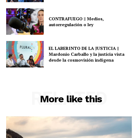
CONTRAFUEGO || Medios,
autorregulación o ley
EL LABERINTO DE LA JUSTICIA ||
Mardonio Carballo y la justicia vista
desde la cosmovisión indígena
RELATED
More like this