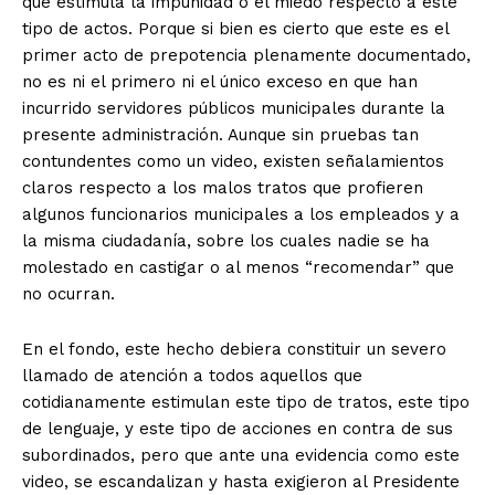
que estimula la impunidad o el miedo respecto a este
tipo de actos. Porque si bien es cierto que este es el
primer acto de prepotencia plenamente documentado,
no es ni el primero ni el único exceso en que han
incurrido servidores públicos municipales durante la
presente administración. Aunque sin pruebas tan
contundentes como un video, existen señalamientos
claros respecto a los malos tratos que profieren
algunos funcionarios municipales a los empleados y a
la misma ciudadanía, sobre los cuales nadie se ha
molestado en castigar o al menos “recomendar” que
no ocurran.
En el fondo, este hecho debiera constituir un severo
llamado de atención a todos aquellos que
cotidianamente estimulan este tipo de tratos, este tipo
de lenguaje, y este tipo de acciones en contra de sus
subordinados, pero que ante una evidencia como este
video, se escandalizan y hasta exigieron al Presidente