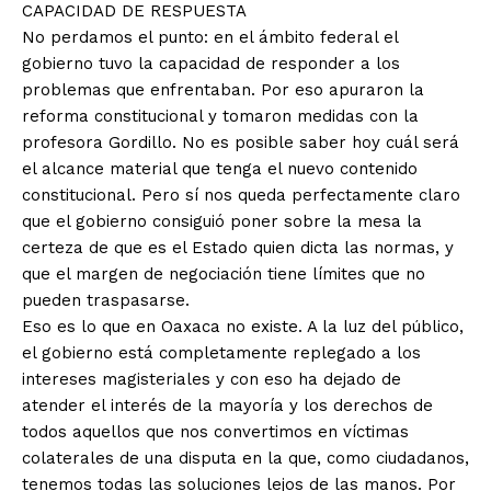
CAPACIDAD DE RESPUESTA
No perdamos el punto: en el ámbito federal el
gobierno tuvo la capacidad de responder a los
problemas que enfrentaban. Por eso apuraron la
reforma constitucional y tomaron medidas con la
profesora Gordillo. No es posible saber hoy cuál será
+ Todas las formas de lucha, potencialmente enlazadas
el alcance material que tenga el nuevo contenido
constitucional. Pero sí nos queda perfectamente claro
que el gobierno consiguió poner sobre la mesa la
certeza de que es el Estado quien dicta las normas, y
que el margen de negociación tiene límites que no
pueden traspasarse.
Eso es lo que en Oaxaca no existe. A la luz del público,
el gobierno está completamente replegado a los
intereses magisteriales y con eso ha dejado de
atender el interés de la mayoría y los derechos de
todos aquellos que nos convertimos en víctimas
colaterales de una disputa en la que, como ciudadanos,
tenemos todas las soluciones lejos de las manos. Por