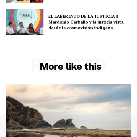
EL LABERINTO DE LA JUSTICIA ||
Mardonio Carballo y la justicia vista
desde la cosmovisión indígena
RELATED
More like this