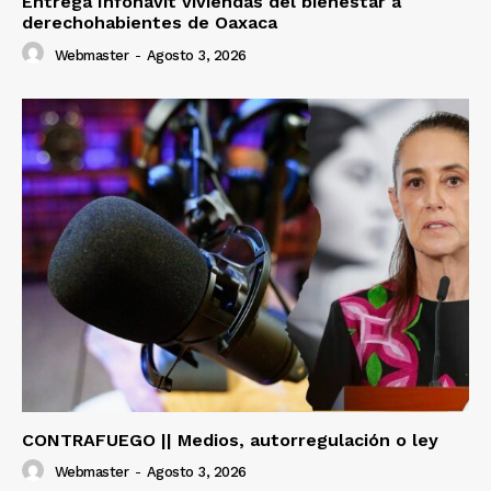
Entrega Infonavit viviendas del bienestar a
derechohabientes de Oaxaca
Webmaster
-
Agosto 3, 2026
CONTRAFUEGO || Medios, autorregulación o ley
Webmaster
-
Agosto 3, 2026