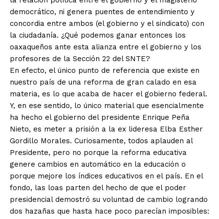
la relación política entre el gobierno y el magisterio
democrático, ni genera puentes de entendimiento y
concordia entre ambos (el gobierno y el sindicato) con
la ciudadanía. ¿Qué podemos ganar entonces los
oaxaqueños ante esta alianza entre el gobierno y los
profesores de la Sección 22 del SNTE?
En efecto, el único punto de referencia que existe en
nuestro país de una reforma de gran calado en esa
materia, es lo que acaba de hacer el gobierno federal.
Y, en ese sentido, lo único material que esencialmente
ha hecho el gobierno del presidente Enrique Peña
Nieto, es meter a prisión a la ex lideresa Elba Esther
Gordillo Morales. Curiosamente, todos aplauden al
Presidente, pero no porque la reforma educativa
genere cambios en automático en la educación o
porque mejore los índices educativos en el país. En el
fondo, las loas parten del hecho de que el poder
presidencial demostró su voluntad de cambio logrando
dos hazañas que hasta hace poco parecían imposibles: