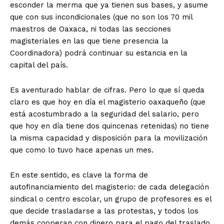
esconder la merma que ya tienen sus bases, y asume
que con sus incondicionales (que no son los 70 mil
maestros de Oaxaca, ni todas las secciones
magisteriales en las que tiene presencia la
Coordinadora) podrá continuar su estancia en la
capital del país.
Es aventurado hablar de cifras. Pero lo que sí queda
claro es que hoy en día el magisterio oaxaqueño (que
está acostumbrado a la seguridad del salario, pero
que hoy en día tiene dos quincenas retenidas) no tiene
la misma capacidad y disposición para la movilización
que como lo tuvo hace apenas un mes.
En este sentido, es clave la forma de
autofinanciamiento del magisterio: de cada delegación
sindical o centro escolar, un grupo de profesores es el
que decide trasladarse a las protestas, y todos los
demás cooperan con dinero para el pago del traslado,