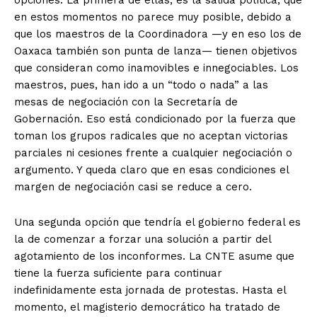
opciones. La primera de ellas, es la salida política, que
en estos momentos no parece muy posible, debido a
que los maestros de la Coordinadora —y en eso los de
Oaxaca también son punta de lanza— tienen objetivos
que consideran como inamovibles e innegociables. Los
maestros, pues, han ido a un “todo o nada” a las
mesas de negociación con la Secretaría de
Gobernación. Eso está condicionado por la fuerza que
toman los grupos radicales que no aceptan victorias
parciales ni cesiones frente a cualquier negociación o
argumento. Y queda claro que en esas condiciones el
margen de negociación casi se reduce a cero.
Una segunda opción que tendría el gobierno federal es
la de comenzar a forzar una solución a partir del
agotamiento de los inconformes. La CNTE asume que
tiene la fuerza suficiente para continuar
indefinidamente esta jornada de protestas. Hasta el
momento, el magisterio democrático ha tratado de