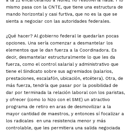
a la 22 encarcelando a Núñez no resolvería nada. Y lo
mismo pasa con la CNTE, que tiene una estructura de
mando horizontal y casi furtiva, que no es la que se
sienta a negociar con las autoridades federales.
¿Qué hacer? Al gobierno federal le quedarían pocas
opciones. Una sería comenzar a desmantelar los
elementos que le dan fuerza a la Coordinadora. Es
decir, desmantelar estructuralmente lo que les da
fuerza, como el control salarial y administrativo que
tiene el Sindicato sobre sus agremiados (salarios,
prestaciones, escalafón, ubicación, etcétera). Otra, de
más fuerza, tendría que pasar por la posibilidad de
dar por terminada la relación laboral con los paristas,
y ofrecer (como lo hizo con el SME) un atractivo
programa de retiro en aras de desmovilizar a la
mayor cantidad de maestros, y entonces sí focalizar a
los radicales en una resistencia menor y más
controlable, que les permitiera una salida negociada