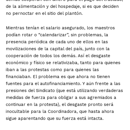
de la alimentación y del hospedaje, si es que deciden
no pernoctar en el sitio del plantón.
Mientras tenían el salario asegurado, los maestros
podían rotar o “calendarizar”, sin problemas, la
presencia periódica de cada uno de ellos en las
movilizaciones de la capital del país, junto con la
cooperación de todos los demás. Así el desgaste
económico y físico se relativizaba, tanto para quienes
iban a las protestas como para quienes las
financiaban. El problema es que ahora no tienen
fuentes para el autofinanciamiento. Y aún frente a las
presiones del Sindicato (que está utilizando verdaderas
medidas de fuerza para obligar a sus agremiados a
+ Todas las formas de lucha, potencialmente enlazadas
continuar en la protesta), el desgaste pronto será
inocultable para la Coordinadora, que hasta ahora
sigue aparentando que su fuerza está intacta.