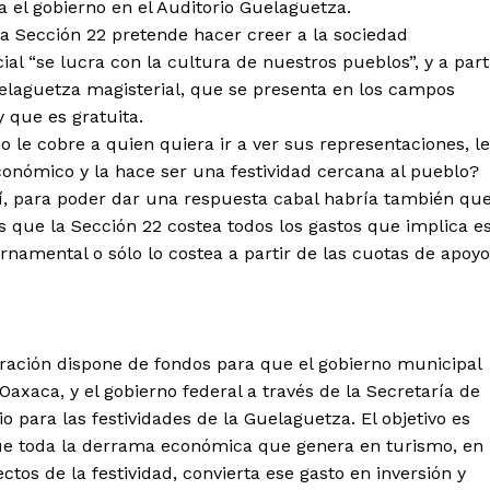
 el gobierno en el Auditorio Guelaguetza.
la Sección 22 pretende hacer creer a la sociedad
l “se lucra con la cultura de nuestros pueblos”, y a part
uelaguetza magisterial, que se presenta en los campos
y que es gratuita.
 le cobre a quien quiera ir a ver sus representaciones, le
conómico y la hace ser una festividad cercana al pueblo?
, para poder dar una respuesta cabal habría también qu
 que la Sección 22 costea todos los gastos que implica e
rnamental o sólo lo costea a partir de las cuotas de apoyo
ración dispone de fondos para que el gobierno municipal
axaca, y el gobierno federal a través de la Secretaría de
 para las festividades de la Guelaguetza. El objetivo es
que toda la derrama económica que genera en turismo, en
tos de la festividad, convierta ese gasto en inversión y