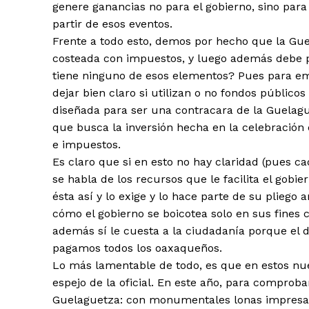
genere ganancias no para el gobierno, sino para
partir de esos eventos.
Frente a todo esto, demos por hecho que la Guel
costeada con impuestos, y luego además debe pag
tiene ninguno de esos elementos? Pues para empe
dejar bien claro si utilizan o no fondos públicos
diseñada para ser una contracara de la Guelaguet
que busca la inversión hecha en la celebración
e impuestos.
Es claro que si en esto no hay claridad (pues ca
se habla de los recursos que le facilita el gob
ésta así y lo exige y lo hace parte de su pliego
cómo el gobierno se boicotea solo en sus fines c
además sí le cuesta a la ciudadanía porque el 
pagamos todos los oaxaqueños.
Lo más lamentable de todo, es que en estos nue
espejo de la oficial. En este año, para comprob
Guelaguetza: con monumentales lonas impresas c