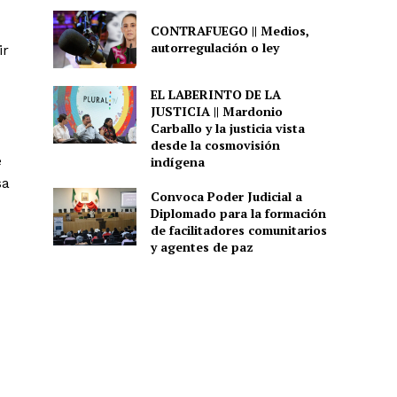
CONTRAFUEGO || Medios,
autorregulación o ley
ir
EL LABERINTO DE LA
JUSTICIA || Mardonio
Carballo y la justicia vista
desde la cosmovisión
e
indígena
sa
Convoca Poder Judicial a
Diplomado para la formación
de facilitadores comunitarios
y agentes de paz