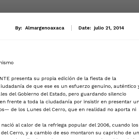
By:
Almargenoaxaca
Date:
julio 21, 2014
 mismo
NTE presenta su propia edición de la fiesta de la
ciudadanía de que ese es un esfuerzo genuino, auténtico 
ales del Gobierno del Estado, pero guardando silencio
en frente a toda la ciudadanía por insistir en presentar u
dos— de los Lunes del Cerro, que en realidad no aporta ni
nació al calor de la refriega popular del 2006, cuando los
s del Cerro, y a cambio de eso montaron su capricho de u