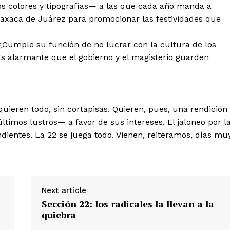
 colores y tipografías— a las que cada año manda a
 Oaxaca de Juárez para promocionar las festividades que
¿Cumple su función de no lucrar con la cultura de los
s alarmante que el gobierno y el magisterio guarden
quieren todo, sin cortapisas. Quieren, pues, una rendición
ltimos lustros— a favor de sus intereses. El jaloneo por l
dientes. La 22 se juega todo. Vienen, reiteramos, días mu
Next article
Sección 22: los radicales la llevan a la
quiebra