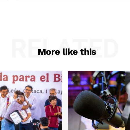
RELATED
More like this