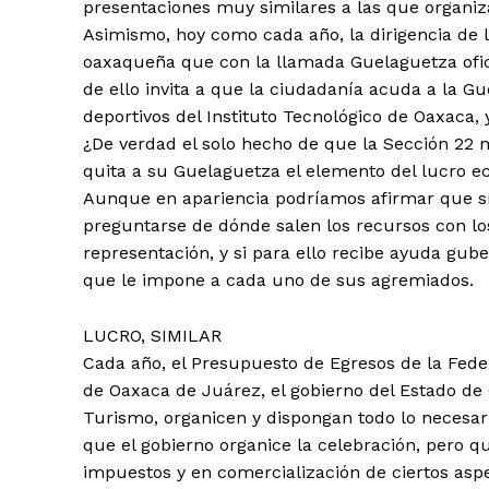
presentaciones muy similares a las que organiza
Asimismo, hoy como cada año, la dirigencia de 
oaxaqueña que con la llamada Guelaguetza oficia
de ello invita a que la ciudadanía acuda a la G
deportivos del Instituto Tecnológico de Oaxaca, 
¿De verdad el solo hecho de que la Sección 22 no
quita a su Guelaguetza el elemento del lucro e
Aunque en apariencia podríamos afirmar que sí
preguntarse de dónde salen los recursos con los
representación, y si para ello recibe ayuda gube
que le impone a cada uno de sus agremiados.
LUCRO, SIMILAR
Cada año, el Presupuesto de Egresos de la Fede
de Oaxaca de Juárez, el gobierno del Estado de O
Turismo, organicen y dispongan todo lo necesario
que el gobierno organice la celebración, pero 
impuestos y en comercialización de ciertos aspec