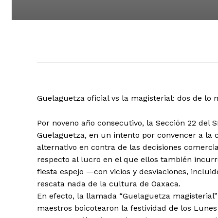
Guelaguetza oficial vs la magisterial: dos de lo
Por noveno año consecutivo, la Sección 22 del S
Guelaguetza, en un intento por convencer a la 
alternativo en contra de las decisiones comerci
respecto al lucro en el que ellos también incurr
fiesta espejo —con vicios y desviaciones, inclui
rescata nada de la cultura de Oaxaca.
En efecto, la llamada “Guelaguetza magisterial” 
maestros boicotearon la festividad de los Lune