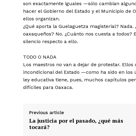
son exactamente iguales —sólo cambian algunos
hacer el Gobierno del Estado y el Municipio de
ellos organizan.
¿Qué aporta la Guelaguetza magisterial? Nada. 
oaxaqueños? No. ¿Cuánto nos cuesta a todos? E
silencio respecto a ello.
TODO O NADA
Los maestros no van a dejar de protestar. Ellos 
incondicional del Estado —como ha sido en los ú
ley educativa tiene, pues, muchos capítulos pen
difíciles para Oaxaca.
Previous article
La justicia por el pasado, ¿qué más
tocará?