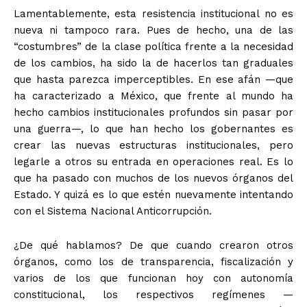
Lamentablemente, esta resistencia institucional no es
nueva ni tampoco rara. Pues de hecho, una de las
“costumbres” de la clase política frente a la necesidad
de los cambios, ha sido la de hacerlos tan graduales
que hasta parezca imperceptibles. En ese afán —que
ha caracterizado a México, que frente al mundo ha
hecho cambios institucionales profundos sin pasar por
una guerra—, lo que han hecho los gobernantes es
crear las nuevas estructuras institucionales, pero
legarle a otros su entrada en operaciones real. Es lo
que ha pasado con muchos de los nuevos órganos del
Estado. Y quizá es lo que estén nuevamente intentando
con el Sistema Nacional Anticorrupción.
¿De qué hablamos? De que cuando crearon otros
órganos, como los de transparencia, fiscalización y
varios de los que funcionan hoy con autonomía
+ Todas las formas de lucha, potencialmente enlazadas
constitucional, los respectivos regímenes —