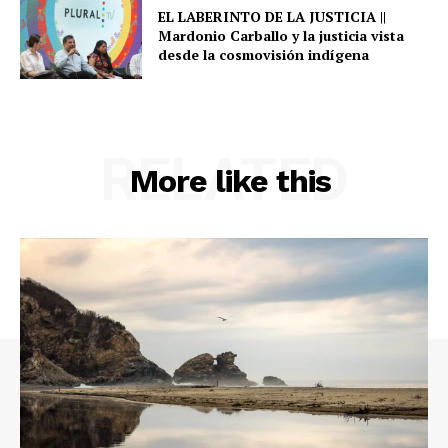
EL LABERINTO DE LA JUSTICIA ||
Mardonio Carballo y la justicia vista
desde la cosmovisión indígena
RELATED
More like this