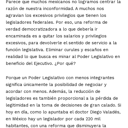
Parece que muchos mexicanos no logramos centrar la
razón de nuestra inconformidad. A muchos nos
agravian los excesivos privilegios que tienen los
legisladores federales. Por eso, una reforma de
verdad democratizadora a lo que debería ir
encaminada es a quitar los salarios y privilegios
+ Todas las formas de lucha, potencialmente enlazadas
excesivos, para devolverle el sentido de servicio a la
función legislativa. Eliminar curules y escaños en
realidad lo que busca es minar al Poder Legislativo en
beneficio del Ejecutivo. ¿Por qué?
Porque un Poder Legislativo con menos integrantes
significa únicamente la posibilidad de negociar y
acordar con menos. Además, la reducción de
legisladores es también proporcional a la pérdida de
legitimidad en la toma de decisiones de gran calado. Si
hoy en día, como lo apuntaba el doctor Diego Valadés,
en México hay un legislador por cada 220 mil
habitantes, con una reforma que disminuyera la