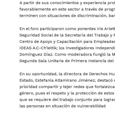
A partir de sus conocimientos y experiencia pr
favorablemente en este sector a través de pro
terminen con situaciones de discriminación, bar
En el foro participaron como ponentes Iris Arle
Seguridad Social de la Secretaría del Trabajo y 
Centro de Apoyo y Capacitación para Empleadas
IDEAS A.C-Ch’ieltik; los Investigadores Indepen
Domínguez Díaz. Como moderadora fungió la Magi
Segunda Sala Unitaria de Primera Instancia del 
En su oportunidad, la directora de Derechos Hu
Estado, Estefanía Altamirano Jiménez, destacó 
prioridad compartir y tejer redes que fortalezc
género, pues el respeto y la protección de esto
que se requiere del trabajo conjunto para logra
las personas en situación de vulnerabilidad