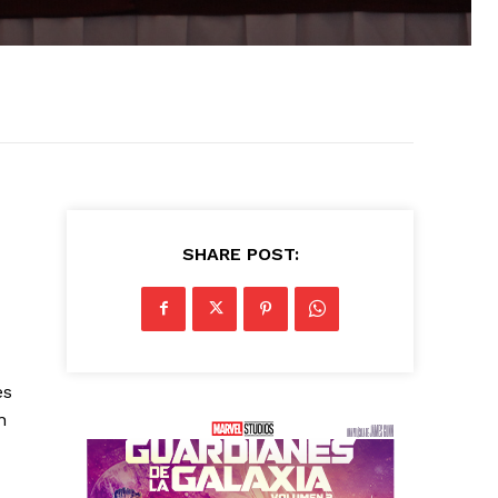
SHARE POST:
es
n