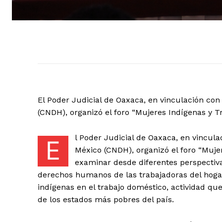
+ Todas las formas de lucha, po
El Poder Judicial de Oaxaca, en vinculación c
(CNDH), organizó el foro “Mujeres Indígenas y 
l Poder Judicial de Oaxaca, en vincu
E
México (CNDH), organizó el foro “Mujer
examinar desde diferentes perspectiva
derechos humanos de las trabajadoras del hogar
indígenas en el trabajo doméstico, actividad 
de los estados más pobres del país.