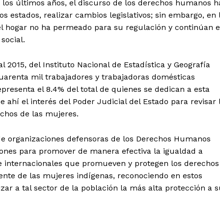
n los últimos años, el discurso de los derechos humanos h
s estados, realizar cambios legislativos; sin embargo, en 
el hogar no ha permeado para su regulación y continúan 
social.
l 2015, del Instituto Nacional de Estadística y Geografía
uarenta mil trabajadores y trabajadoras domésticas
resenta el 8.4% del total de quienes se dedican a esta
 ahí el interés del Poder Judicial del Estado para revisar 
echos de las mujeres.
s de organizaciones defensoras de los Derechos Humanos
iones para promover de manera efectiva la igualdad a
s e internacionales que promueven y protegen los derechos
mente de las mujeres indígenas, reconociendo en estos
r a tal sector de la población la más alta protección a 