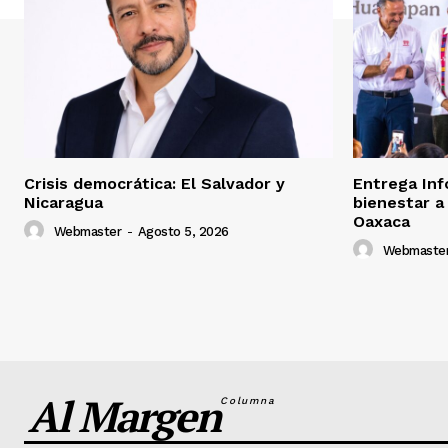
Crisis democrática: El Salvador y
Entrega Inf
Nicaragua
bienestar a
Oaxaca
Webmaster
-
Agosto 5, 2026
Webmaste
Al Margen
Columna