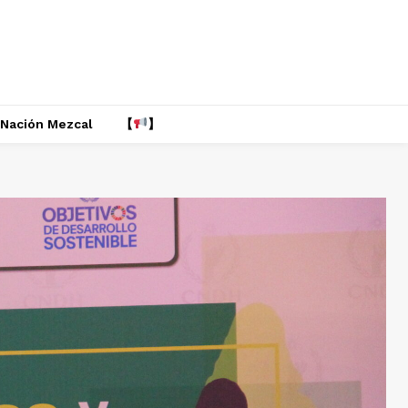
Nación Mezcal
【
】