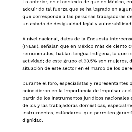
Lo anterior, en el contexto de que en México, e
adquirido tal fuerza que se ha logrado en alguno
que corresponde a las personas trabajadoras d
un estado de desigualdad legal y vulnerabilidad 
A nivel nacional, datos de la Encuesta Intercensa
(INEGI), señalan que en México más de ciento c
remunerados, hablan lengua indígena, lo que rep
actividad; de este grupo el 93.5% son mujeres, de
situación de este sector en el marco de los der
Durante el foro, especialistas y representante
coincidieron en la importancia de impulsar acc
partir de los instrumentos jurídicos nacionale
de los y las trabajadoras domésticas, especial
instrumentos, estándares que permiten garantiza
dignidad.