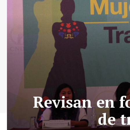
Revisan en f
de t