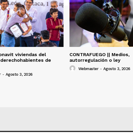
onavit viviendas del
CONTRAFUEGO || Medios,
 derechohabientes de
autorregulación o ley
Webmaster
-
Agosto 3, 2026
r
-
Agosto 3, 2026