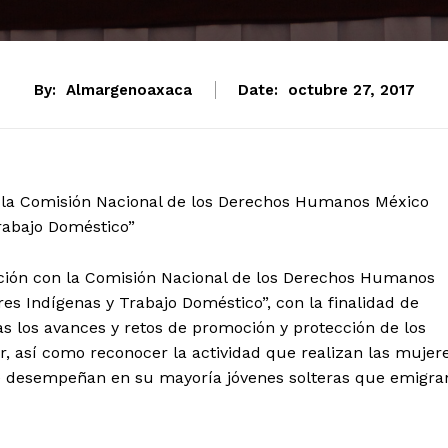
By:
Almargenoaxaca
Date:
octubre 27, 2017
tencialmente enlazadas
on la Comisión Nacional de los Derechos Humanos México
Trabajo Doméstico”
lación con la Comisión Nacional de los Derechos Humanos
es Indígenas y Trabajo Doméstico”, con la finalidad de
s los avances y retos de promoción y protección de los
, así como reconocer la actividad que realizan las mujer
que desempeñan en su mayoría jóvenes solteras que emigra