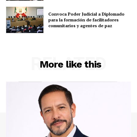
Convoca Poder Judicial a Diplomado
para la formación de facilitadores
comunitarios y agentes de paz
RELATED
More like this