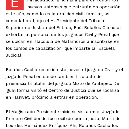
E
infraestructura humana para enfrentar los
nuevos sistemas que entrarán en operación
este año, como lo es la oralidad civil, familiar, así
como laboral, dijo el H. Presidente del Tribunal
Superior de Justicia del Estado, Raúl Bolaños Cacho al
exhortar al personal de los juzgados Civil y Penal que
se ubican en Tlacolula de Matamoros a inscribirse en
los cursos de capacitación que imparte la Escuela
Judicial.
Bolaños Cacho recorrió este jueves el juzgado Civil y el
juzgado Penal en donde también hizo acto de
presencia la titular del juzgado Mixto de Yautepec. De
igual forma visitó el Centro de Justicia que se localiza
en Tanivet, próximo a entrar en operación.
El Magistrado Presidente inició su visita en el Juzgado
Primero Civil donde fue recibido por la jueza, María de
Lourdes Hernández Enríquez. Ahí, Bolaños Cacho los