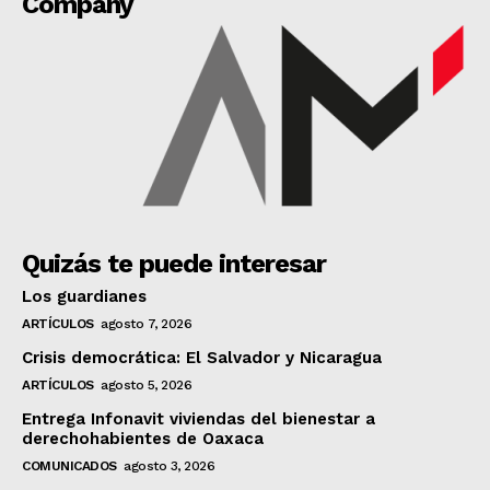
Company
Quizás te puede interesar
Los guardianes
ARTÍCULOS
agosto 7, 2026
Crisis democrática: El Salvador y Nicaragua
ARTÍCULOS
agosto 5, 2026
Entrega Infonavit viviendas del bienestar a
derechohabientes de Oaxaca
COMUNICADOS
agosto 3, 2026