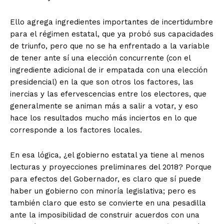
Ello agrega ingredientes importantes de incertidumbre
para el régimen estatal, que ya probó sus capacidades
de triunfo, pero que no se ha enfrentado a la variable
de tener ante sí una elección concurrente (con el
ingrediente adicional de ir empatada con una elección
presidencial) en la que son otros los factores, las
inercias y las efervescencias entre los electores, que
generalmente se animan más a salir a votar, y eso
hace los resultados mucho más inciertos en lo que
corresponde a los factores locales.
En esa lógica, ¿el gobierno estatal ya tiene al menos
lecturas y proyecciones preliminares del 2018? Porque
para efectos del Gobernador, es claro que sí puede
haber un gobierno con minoría legislativa; pero es
+ Todas las formas de lucha, potencialmente enlazadas
también claro que esto se convierte en una pesadilla
ante la imposibilidad de construir acuerdos con una