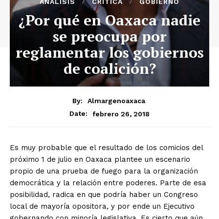
ANÁLISIS
CRÍTICA
GOBIERNO
¿Por qué en Oaxaca nadie
se preocupa por
reglamentar los gobiernos
de coalición?
By:
Almargenoaxaca
febrero 26, 2018
Date:
Es muy probable que el resultado de los comicios del
próximo 1 de julio en Oaxaca plantee un escenario
propio de una prueba de fuego para la organización
democrática y la relación entre poderes. Parte de esa
posibilidad, radica en que podría haber un Congreso
local de mayoría opositora, y por ende un Ejecutivo
gobernando con minoría legislativa. Es cierto que aún