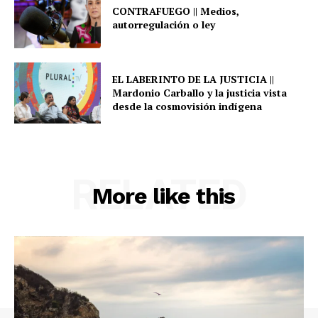
CONTRAFUEGO || Medios,
autorregulación o ley
EL LABERINTO DE LA JUSTICIA ||
Mardonio Carballo y la justicia vista
desde la cosmovisión indígena
RELATED
More like this