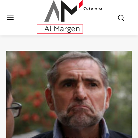
Columna