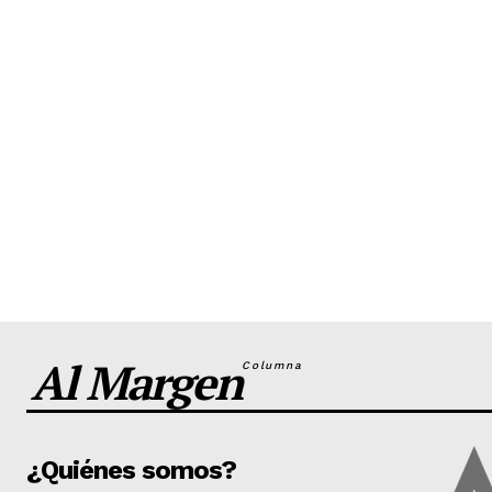
Al Margen
Columna
¿Quiénes somos?