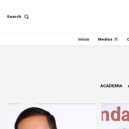
Search
Inicio
Medios
ACADEMIA
+ Todas las formas de lucha, po