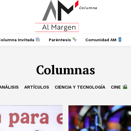
Columna
Columna Invitada
Paréntesis
Comunidad AM
Columnas
ANÁLISIS
ARTÍCULOS
CIENCIA Y TECNOLOGÍA
CINE
tencialmente enlazadas