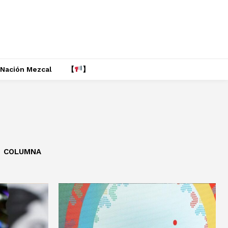
Nación Mezcal
【
】
COLUMNA