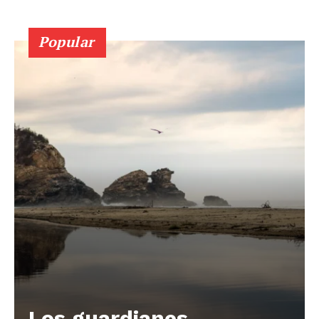
Popular
Los guardianes