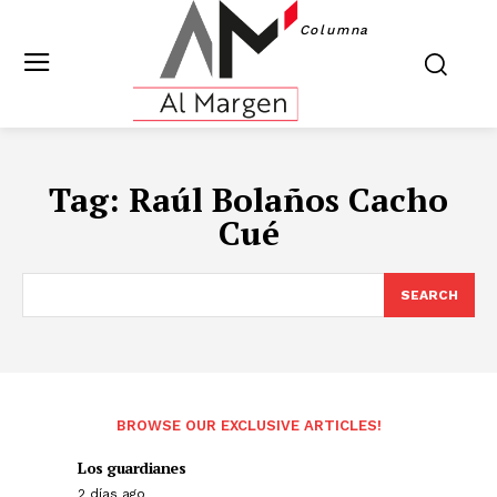
Columna
Tag:
Raúl Bolaños Cacho
Cué
SEARCH
BROWSE OUR EXCLUSIVE ARTICLES!
Los guardianes
2 días ago