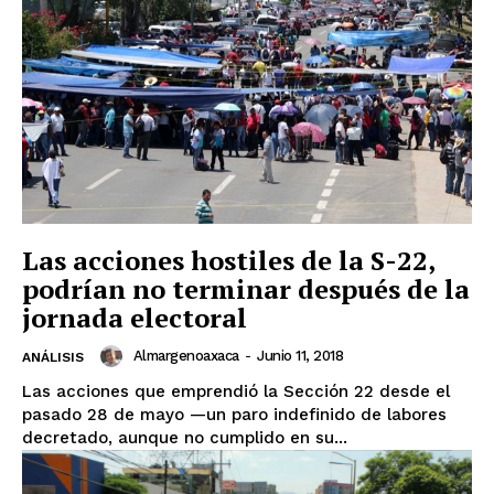
Las acciones hostiles de la S-22,
podrían no terminar después de la
jornada electoral
Almargenoaxaca
-
Junio 11, 2018
ANÁLISIS
+ Todas las formas de lucha, potencialmente enlazadas
Las acciones que emprendió la Sección 22 desde el
pasado 28 de mayo —un paro indefinido de labores
decretado, aunque no cumplido en su...