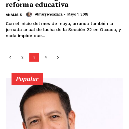
reforma educativa
Almargenoaxaca
-
Mayo 1, 2018
ANÁLISIS
Con el inicio del mes de mayo, arranca también la
jornada anual de lucha de la Sección 22 en Oaxaca, y
nada impide que...
2
3
4
Popular