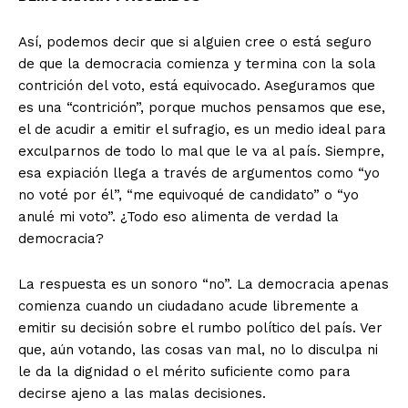
Así, podemos decir que si alguien cree o está seguro
de que la democracia comienza y termina con la sola
contrición del voto, está equivocado. Aseguramos que
es una “contrición”, porque muchos pensamos que ese,
el de acudir a emitir el sufragio, es un medio ideal para
exculparnos de todo lo mal que le va al país. Siempre,
esa expiación llega a través de argumentos como “yo
no voté por él”, “me equivoqué de candidato” o “yo
anulé mi voto”. ¿Todo eso alimenta de verdad la
democracia?
La respuesta es un sonoro “no”. La democracia apenas
comienza cuando un ciudadano acude libremente a
+ Todas las formas de lucha, potencialmente enlazadas
emitir su decisión sobre el rumbo político del país. Ver
que, aún votando, las cosas van mal, no lo disculpa ni
le da la dignidad o el mérito suficiente como para
decirse ajeno a las malas decisiones.