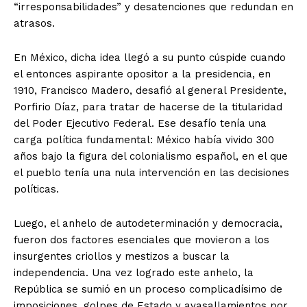
“irresponsabilidades” y desatenciones que redundan en
atrasos.
En México, dicha idea llegó a su punto cúspide cuando
el entonces aspirante opositor a la presidencia, en
1910, Francisco Madero, desafió al general Presidente,
Porfirio Díaz, para tratar de hacerse de la titularidad
del Poder Ejecutivo Federal. Ese desafío tenía una
carga política fundamental: México había vivido 300
años bajo la figura del colonialismo español, en el que
el pueblo tenía una nula intervención en las decisiones
políticas.
Luego, el anhelo de autodeterminación y democracia,
fueron dos factores esenciales que movieron a los
insurgentes criollos y mestizos a buscar la
independencia. Una vez logrado este anhelo, la
República se sumió en un proceso complicadísimo de
imposiciones, golpes de Estado y avasallamientos por