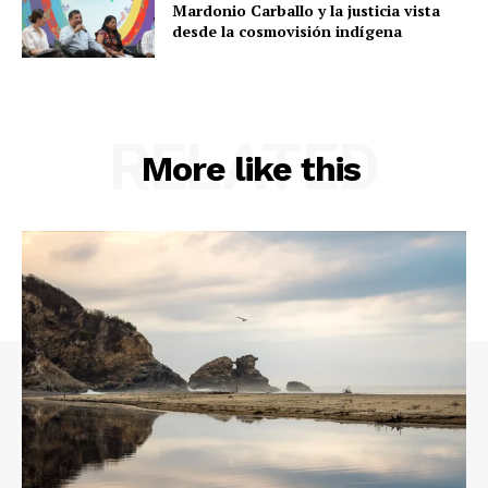
Mardonio Carballo y la justicia vista
desde la cosmovisión indígena
RELATED
More like this