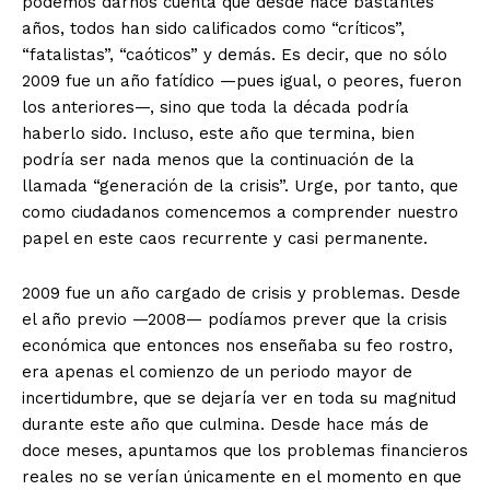
podemos darnos cuenta que desde hace bastantes
años, todos han sido calificados como “críticos”,
“fatalistas”, “caóticos” y demás. Es decir, que no sólo
2009 fue un año fatídico —pues igual, o peores, fueron
los anteriores—, sino que toda la década podría
haberlo sido. Incluso, este año que termina, bien
podría ser nada menos que la continuación de la
llamada “generación de la crisis”. Urge, por tanto, que
como ciudadanos comencemos a comprender nuestro
papel en este caos recurrente y casi permanente.
2009 fue un año cargado de crisis y problemas. Desde
el año previo —2008— podíamos prever que la crisis
económica que entonces nos enseñaba su feo rostro,
era apenas el comienzo de un periodo mayor de
incertidumbre, que se dejaría ver en toda su magnitud
durante este año que culmina. Desde hace más de
doce meses, apuntamos que los problemas financieros
reales no se verían únicamente en el momento en que