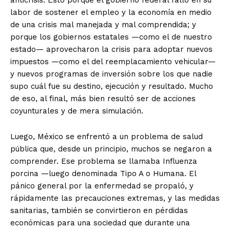
anticrisis. Esto porque el gobierno federal falló en su
labor de sostener el empleo y la economía en medio
de una crisis mal manejada y mal comprendida; y
porque los gobiernos estatales —como el de nuestro
estado— aprovecharon la crisis para adoptar nuevos
impuestos —como el del reemplacamiento vehicular—
y nuevos programas de inversión sobre los que nadie
supo cuál fue su destino, ejecución y resultado. Mucho
de eso, al final, más bien resultó ser de acciones
coyunturales y de mera simulación.
Luego, México se enfrentó a un problema de salud
pública que, desde un principio, muchos se negaron a
comprender. Ese problema se llamaba Influenza
porcina —luego denominada Tipo A o Humana. El
pánico general por la enfermedad se propaló, y
rápidamente las precauciones extremas, y las medidas
sanitarias, también se convirtieron en pérdidas
económicas para una sociedad que durante una