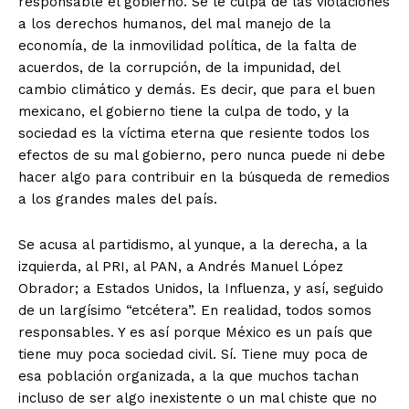
responsable el gobierno. Se le culpa de las violaciones
a los derechos humanos, del mal manejo de la
economía, de la inmovilidad política, de la falta de
acuerdos, de la corrupción, de la impunidad, del
cambio climático y demás. Es decir, que para el buen
mexicano, el gobierno tiene la culpa de todo, y la
sociedad es la víctima eterna que resiente todos los
efectos de su mal gobierno, pero nunca puede ni debe
hacer algo para contribuir en la búsqueda de remedios
a los grandes males del país.
Se acusa al partidismo, al yunque, a la derecha, a la
izquierda, al PRI, al PAN, a Andrés Manuel López
Obrador; a Estados Unidos, la Influenza, y así, seguido
de un largísimo “etcétera”. En realidad, todos somos
responsables. Y es así porque México es un país que
tiene muy poca sociedad civil. Sí. Tiene muy poca de
esa población organizada, a la que muchos tachan
incluso de ser algo inexistente o un mal chiste que no