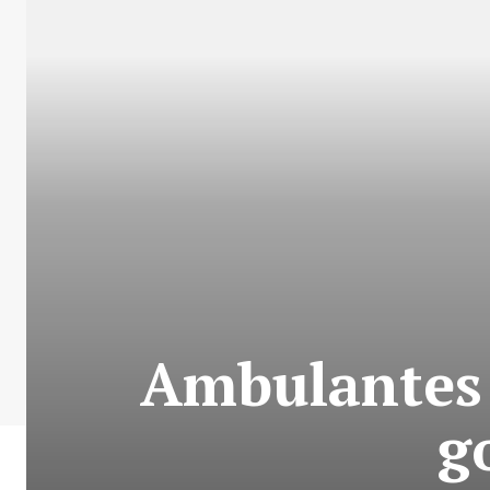
Ambulantes 
g