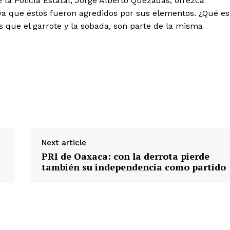
 la Policía Estatal, Jorge Alberto Quezadas, ofrezca
 ya que éstos fueron agredidos por sus elementos. ¿Qué es
 es que el garrote y la sobada, son parte de la misma
Next article
PRI de Oaxaca: con la derrota pierde
también su independencia como partido