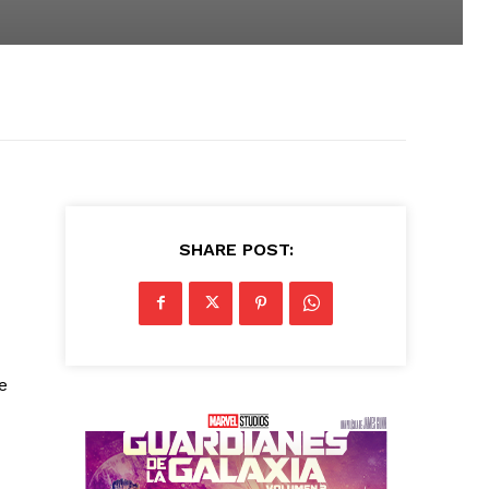
SHARE POST:
e