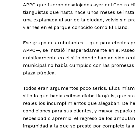
APPO que fueron desalojados ayer del Centro His
tianguistas que hasta hace unos meses se insta
una explanada al sur de la ciudad, volvió sin pre
viernes en el parque conocido como El Llano.
Ese grupo de ambulantes —que para efectos prá
APPO—, se instaló inesperadamente en el Pase
drásticamente en el sitio donde habían sido reub
municipal no había cumplido con las promesas 
plaza pública.
Todos eran argumentos poco serios. Ellos mismo
sitio lo que hacía exitoso dicho tianguis, que s
reales los incumplimientos que alegaban. De hec
condiciones para sus clientes, y mayor espacio 
necesidad o apremio, el regreso de los ambula
impunidad a la que se prestó por completo la a