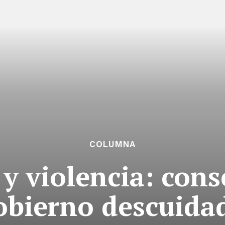
COLUMNA
y violencia: cons
obierno descuida