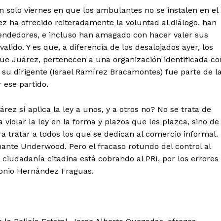
un solo viernes en que los ambulantes no se instalen en el
z ha ofrecido reiteradamente la voluntad al diálogo, han
 vendedores, e incluso han amagado con hacer valer sus
lido. Y es que, a diferencia de los desalojados ayer, los
que Juárez, pertenecen a una organización identificada co
so su dirigente (Israel Ramírez Bracamontes) fue parte de l
 ese partido.
ez sí aplica la ley a unos, y a otros no? No se trata de
 violar la ley en la forma y plazos que les plazca, sino de
a tratar a todos los que se dedican al comercio informal.
ante Underwood. Pero el fracaso rotundo del control al
ciudadanía citadina está cobrando al PRI, por los errores
ntonio Hernández Fraguas.