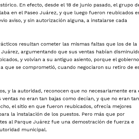
tórico. En efecto, desde el 18 de junio pasado, el grupo d
laba en el Paseo Juárez, y que luego fueron reubicados e
vio aviso, y sin autorización alguna, a instalarse cada
cticos resultan cometer las mismas faltas que los de la
o Juárez, argumentando que sus ventas habían disminuid
icados, y volvían a su antiguo asiento, porque el gobierno
a que se comprometió, cuando negociaron su retiro de e
s, y la autoridad, reconocen que no necesariamente era 
us ventas no eran tan bajas como decían, y que no eran tan
ho, el sitio en que fueron reubicados, ofrecía mejores
para la instalación de los puestos. Pero más que por
ntes al Parque Juárez fue una demostración de fuerza e
utoridad municipal.