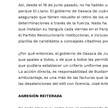
Así, desde el 18 de junio pasado, no ha habido 
parque El Llano. El gobierno de Oaxaca de Juáre
asegurado que tienen resuelto el retiro de los
determinaciones a través de la fuerza. Nada ha va
que instalan su tianguis cada viernes en el Par
el Partido Revolucionario Institucional, e inclu
planilla de candidatos a concejales citadinos por
¿Por qué entonces, el gobierno de Oaxaca de Juár
que apalee a todos, o de que a todos les permita
que pudiera establecer un criterio uniforme par
La acción directa, es responsabilidad de Bustam
ambulantaje, es una más de las facturas que la 
las desatenciones del edil con licencia, José A
AGRESIÓN REITERADA