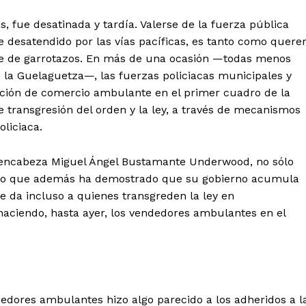
, fue desatinada y tardía. Valerse de la fuerza pública
desatendido por las vías pacíficas, es tanto como quere
base de garrotazos. En más de una ocasión —todas menos
 la Guelaguetza—, las fuerzas policiacas municipales y
ación de comercio ambulante en el primer cuadro de la
e transgresión del orden y la ley, a través de mecanismos
liciaca.
e encabeza Miguel Ángel Bustamante Underwood, no sólo
ino que además ha demostrado que su gobierno acumula
que da incluso a quienes transgreden la ley en
aciendo, hasta ayer, los vendedores ambulantes en el
dores ambulantes hizo algo parecido a los adheridos a l