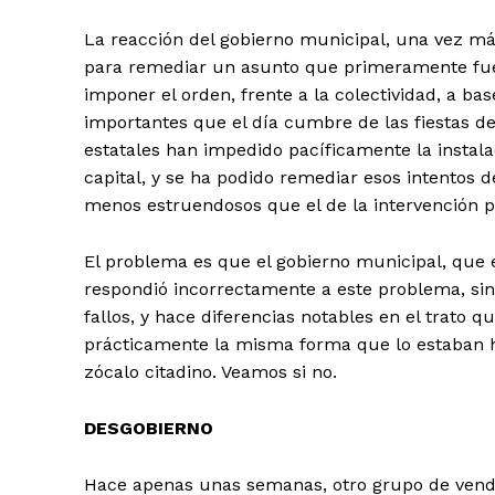
La reacción del gobierno municipal, una vez más
para remediar un asunto que primeramente fue 
imponer el orden, frente a la colectividad, a 
importantes que el día cumbre de las fiestas de
estatales han impedido pacíficamente la instal
capital, y se ha podido remediar esos intentos d
menos estruendosos que el de la intervención po
El problema es que el gobierno municipal, qu
respondió incorrectamente a este problema, s
fallos, y hace diferencias notables en el trato 
prácticamente la misma forma que lo estaban h
zócalo citadino. Veamos si no.
DESGOBIERNO
Hace apenas unas semanas, otro grupo de vende