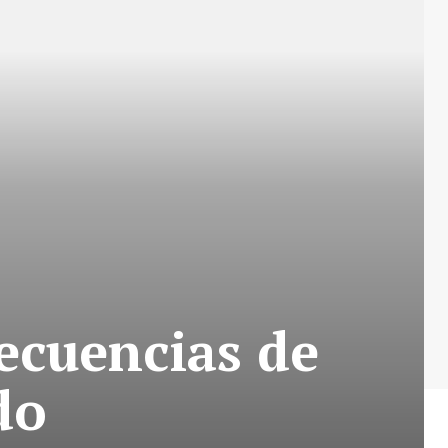
ecuencias de
do