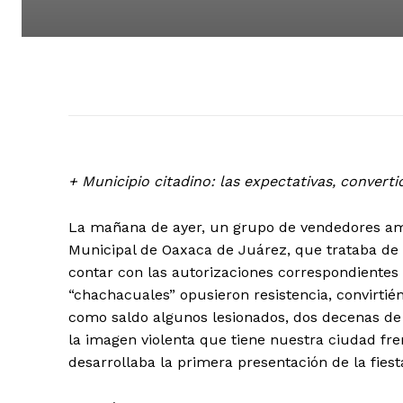
+ Municipio citadino: las expectativas, converti
La mañana de ayer, un grupo de vendedores amb
Municipal de Oaxaca de Juárez, que trataba de d
contar con las autorizaciones correspondientes 
“chachacuales” opusieron resistencia, convirtié
como saldo algunos lesionados, dos decenas de 
la imagen violenta que tiene nuestra ciudad fre
desarrollaba la primera presentación de la fies