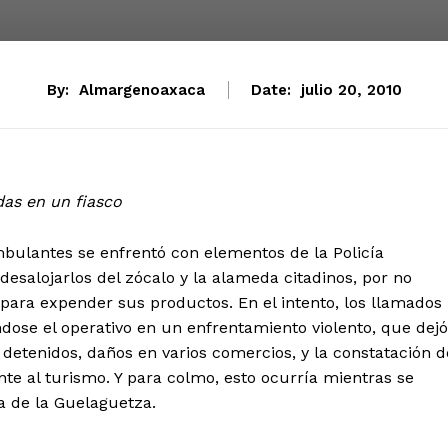
By:
Almargenoaxaca
Date:
julio 20, 2010
das en un fiasco
ulantes se enfrentó con elementos de la Policía
esalojarlos del zócalo y la alameda citadinos, por no
para expender sus productos. En el intento, los llamados
ndose el operativo en un enfrentamiento violento, que dejó
detenidos, daños en varios comercios, y la constatación d
nte al turismo. Y para colmo, esto ocurría mientras se
ta de la Guelaguetza.