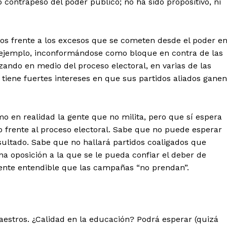
 contrapeso del poder público; no ha sido propositivo, ni
dos frente a los excesos que se cometen desde el poder e
or ejemplo, inconformándose como bloque en contra de las
zando en medio del proceso electoral, en varias de las
tiene fuertes intereses en que sus partidos aliados ganen
o en realidad la gente que no milita, pero que sí espera
o frente al proceso electoral. Sabe que no puede esperar
ultado. Sabe que no hallará partidos coaligados que
 oposición a la que se le pueda confiar el deber de
mente entendible que las campañas “no prendan”.
maestros. ¿Calidad en la educación? Podrá esperar (quizá