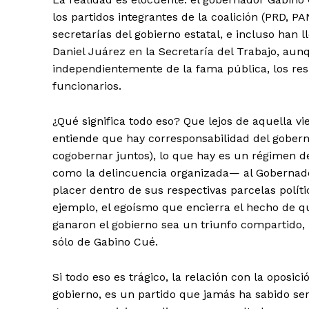
los partidos integrantes de la coalición (PRD, PA
secretarías del gobierno estatal, e incluso han
Daniel Juárez en la Secretaría del Trabajo, aun
independientemente de la fama pública, los res
funcionarios.
¿Qué significa todo eso? Que lejos de aquella v
entiende que hay corresponsabilidad del goberna
cogobernar juntos), lo que hay es un régimen d
como la delincuencia organizada— al Gobernador
placer dentro de sus respectivas parcelas polít
ejemplo, el egoísmo que encierra el hecho de que
ganaron el gobierno sea un triunfo compartido, p
sólo de Gabino Cué.
Si todo eso es trágico, la relación con la oposici
gobierno, es un partido que jamás ha sabido ser