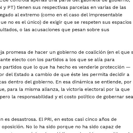
N y PT) tienen sus respectivas parcelas en varias de las
 llegado al extremo (como en el caso del impresentable
que no es el único) de exigir que se respeten sus espacios
ultados, o las acusaciones que pesan sobre sus
ieja promesa de hacer un gobierno de coalición (en el que 
nte electo con los partidos a los que se alía para
e partidos que lo que ha hecho es venderle protección —
 del Estado a cambio de que éste les permita decidir a
icas dentro del gobierno. En esa dinámica se entiende, por
, para la misma alianza, la victoria electoral por la que
ero la responsabilidad y el costo político de gobernar se
ón es desastrosa. El PRI, en estos casi cinco años de
 oposición. No lo ha sido porque no ha sido capaz de