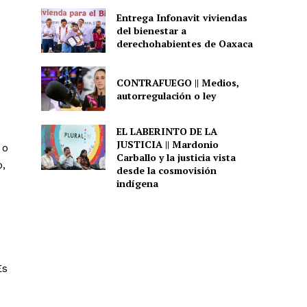
Entrega Infonavit viviendas
del bienestar a
derechohabientes de Oaxaca
CONTRAFUEGO || Medios,
autorregulación o ley
EL LABERINTO DE LA
JUSTICIA || Mardonio
 o
Carballo y la justicia vista
,
desde la cosmovisión
indígena
Es