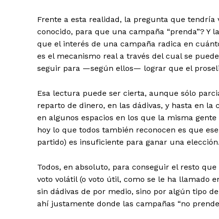
Frente a esta realidad, la pregunta que tendría 
conocido, para que una campaña “prenda”? Y la 
que el interés de una campaña radica en cuánto 
es el mecanismo real a través del cual se pue
seguir para —según ellos— lograr que el proseli
Esa lectura puede ser cierta, aunque sólo par
reparto de dinero, en las dádivas, y hasta en la
en algunos espacios en los que la misma gente
hoy lo que todos también reconocen es que ese 
partido) es insuficiente para ganar una elección
Todos, en absoluto, para conseguir el resto que 
voto volátil (o voto útil, como se le ha llamado 
sin dádivas de por medio, sino por algún tipo d
ahí justamente donde las campañas “no prende