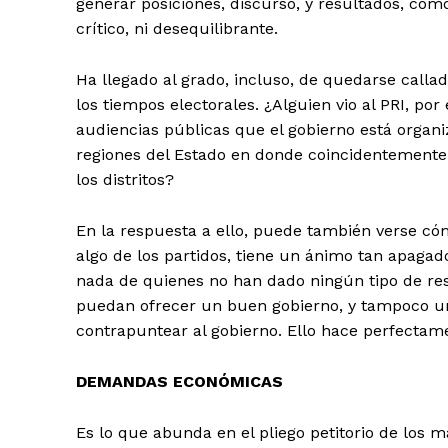
generar posiciones, discurso, y resultados, como
crítico, ni desequilibrante.
Ha llegado al grado, incluso, de quedarse calla
los tiempos electorales. ¿Alguien vio al PRI, p
audiencias públicas que el gobierno está organi
regiones del Estado en donde coincidentemente 
los distritos?
En la respuesta a ello, puede también verse cóm
algo de los partidos, tiene un ánimo tan apagad
nada de quienes no han dado ningún tipo de res
puedan ofrecer un buen gobierno, y tampoco una
contrapuntear al gobierno. Ello hace perfecta
DEMANDAS ECONÓMICAS
Es lo que abunda en el pliego petitorio de los 