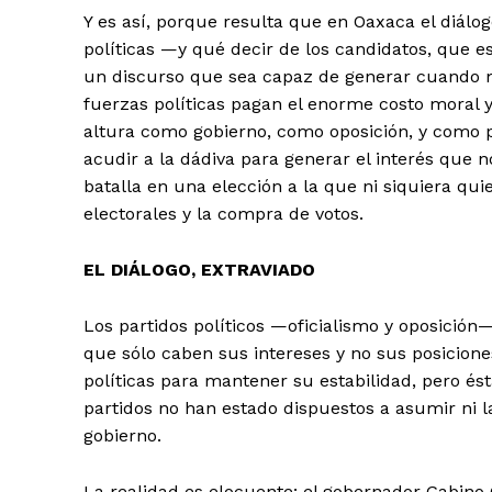
Y es así, porque resulta que en Oaxaca el diálog
políticas —y qué decir de los candidatos, que 
un discurso que sea capaz de generar cuando m
fuerzas políticas pagan el enorme costo moral y
altura como gobierno, como oposición, y como p
acudir a la dádiva para generar el interés que n
batalla en una elección a la que ni siquiera qu
electorales y la compra de votos.
EL DIÁLOGO, EXTRAVIADO
Los partidos políticos —oficialismo y oposición—
que sólo caben sus intereses y no sus posicione
políticas para mantener su estabilidad, pero ést
partidos no han estado dispuestos a asumir ni 
gobierno.
La realidad es elocuente: el gobernador Gabino