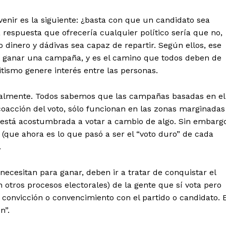
venir es la siguiente: ¿basta con que un candidato sea
respuesta que ofrecería cualquier político sería que no,
dinero y dádivas sea capaz de repartir. Según ellos, ese
de ganar una campaña, y es el camino que todos deben de
tismo genere interés entre las personas.
cialmente. Todos sabemos que las campañas basadas en el
 coacción del voto, sólo funcionan en las zonas marginadas
 está acostumbrada a votar a cambio de algo. Sin embargo
(que ahora es lo que pasó a ser el “voto duro” de cada
.
necesitan para ganar, deben ir a tratar de conquistar el
en otros procesos electorales) de la gente que sí vota pero
e convicción o convencimiento con el partido o candidato. 
n”.