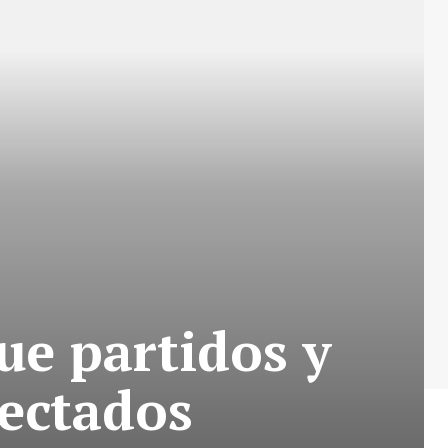
e partidos y
ectados