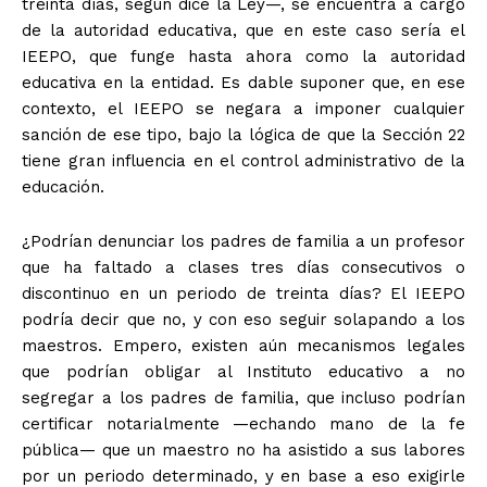
treinta días, según dice la Ley—, se encuentra a cargo
de la autoridad educativa, que en este caso sería el
IEEPO, que funge hasta ahora como la autoridad
+ Todas las formas de lucha, potencialmente enlazadas
educativa en la entidad. Es dable suponer que, en ese
contexto, el IEEPO se negara a imponer cualquier
sanción de ese tipo, bajo la lógica de que la Sección 22
tiene gran influencia en el control administrativo de la
educación.
¿Podrían denunciar los padres de familia a un profesor
que ha faltado a clases tres días consecutivos o
discontinuo en un periodo de treinta días? El IEEPO
podría decir que no, y con eso seguir solapando a los
maestros. Empero, existen aún mecanismos legales
que podrían obligar al Instituto educativo a no
segregar a los padres de familia, que incluso podrían
certificar notarialmente —echando mano de la fe
pública— que un maestro no ha asistido a sus labores
por un periodo determinado, y en base a eso exigirle