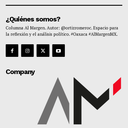
¿Quiénes somos?
Columna Al Margen. Autor: @ortizromeroc. Espacio para
la reflexión y el análisis político. #Oaxaca #AlMargenMX.
Company