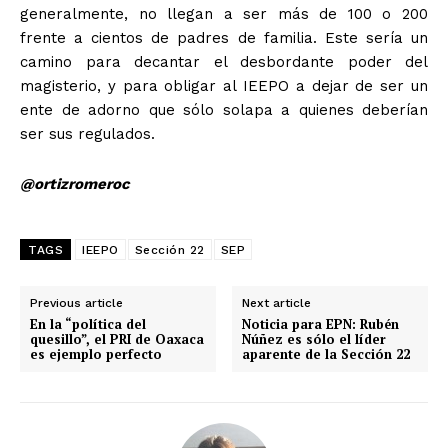
generalmente, no llegan a ser más de 100 o 200
frente a cientos de padres de familia. Este sería un
camino para decantar el desbordante poder del
magisterio, y para obligar al IEEPO a dejar de ser un
ente de adorno que sólo solapa a quienes deberían
ser sus regulados.
@ortizromeroc
TAGS
IEEPO
Sección 22
SEP
Previous article
Next article
En la “política del
Noticia para EPN: Rubén
quesillo”, el PRI de Oaxaca
Núñez es sólo el líder
es ejemplo perfecto
aparente de la Sección 22