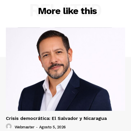
RELATED
More like this
Crisis democrática: El Salvador y Nicaragua
Webmaster
-
Agosto 5, 2026