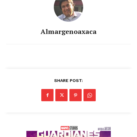
Almargenoaxaca
SHARE POST: