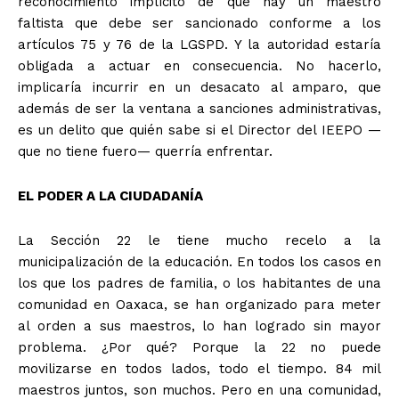
reconocimiento implícito de que hay un maestro
faltista que debe ser sancionado conforme a los
artículos 75 y 76 de la LGSPD. Y la autoridad estaría
obligada a actuar en consecuencia. No hacerlo,
implicaría incurrir en un desacato al amparo, que
además de ser la ventana a sanciones administrativas,
es un delito que quién sabe si el Director del IEEPO —
que no tiene fuero— querría enfrentar.
EL PODER A LA CIUDADANÍA
La Sección 22 le tiene mucho recelo a la
municipalización de la educación. En todos los casos en
los que los padres de familia, o los habitantes de una
comunidad en Oaxaca, se han organizado para meter
al orden a sus maestros, lo han logrado sin mayor
problema. ¿Por qué? Porque la 22 no puede
movilizarse en todos lados, todo el tiempo. 84 mil
maestros juntos, son muchos. Pero en una comunidad,