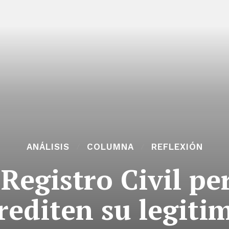
ANÁLISIS
COLUMNA
REFLEXIÓN
Registro Civil p
rediten su legiti