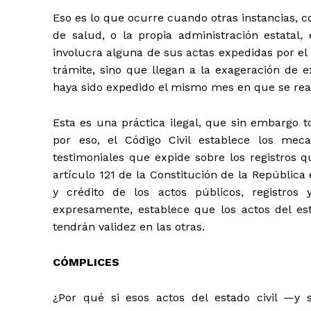
Eso es lo que ocurre cuando otras instancias, co
de salud, o la propia administración estatal
involucra alguna de sus actas expedidas por el re
trámite, sino que llegan a la exageración de 
haya sido expedido el mismo mes en que se real
Esta es una práctica ilegal, que sin embargo 
por eso, el Código Civil establece los mec
testimoniales que expide sobre los registros 
artículo 121 de la Constitución de la República
y crédito de los actos públicos, registros 
expresamente, establece que los actos del esta
tendrán validez en las otras.
CÓMPLICES
¿Por qué si esos actos del estado civil —y