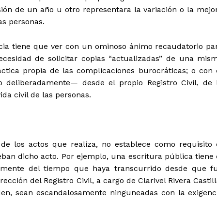
sión de un año u otro representara la variación o la mejo
as personas.
cia tiene que ver con un ominoso ánimo recaudatorio pa
cesidad de solicitar copias “actualizadas” de una mis
áctica propia de las complicaciones burocráticas; o con 
deliberadamente— desde el propio Registro Civil, de 
ida civil de las personas.
de los actos que realiza, no establece como requisito 
an dicho acto. Por ejemplo, una escritura pública tiene 
emente del tiempo que haya transcurrido desde que f
ección del Registro Civil, a cargo de Clarivel Rivera Castill
iden, sean escandalosamente ninguneadas con la exigenc