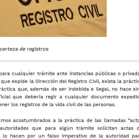
certeza de registros
tencialmente enlazadas
a cualquier trámite ante instancias públicas o privad
ue expide la Dirección del Registro Civil, exista la prácti
práctica que, además de ser indebida e ilegal, no hace si
ficial que debería regir a cualquier documento expedi
r los registros de la vida civil de las personas.
tamos acostumbrados a la práctica de las llamadas “act
 autoridades que para algún trámite solicitan actas 
 lo hacen por un falso imperativo de la autoridad pa