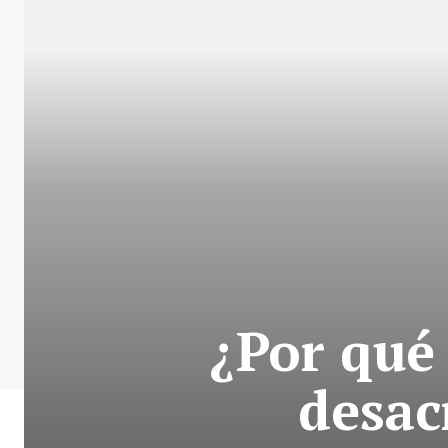
¿Por qué 
desac