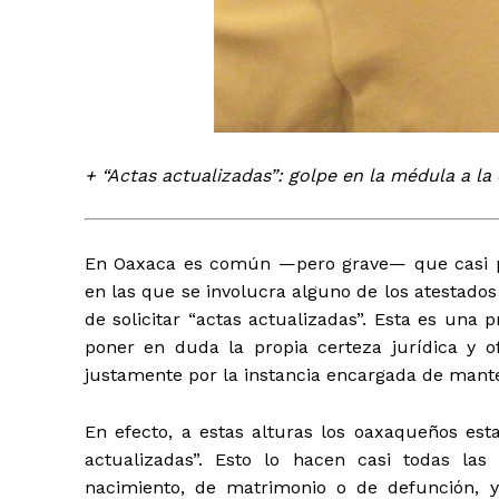
+ “Actas actualizadas”: golpe en la médula a la 
+ Todas las formas de lucha, po
En Oaxaca es común —pero grave— que casi par
en las que se involucra alguno de los atestados q
de solicitar “actas actualizadas”. Esta es una 
poner en duda la propia certeza jurídica y o
justamente por la instancia encargada de mantene
En efecto, a estas alturas los oaxaqueños es
actualizadas”. Esto lo hacen casi todas las
nacimiento, de matrimonio o de defunción, y