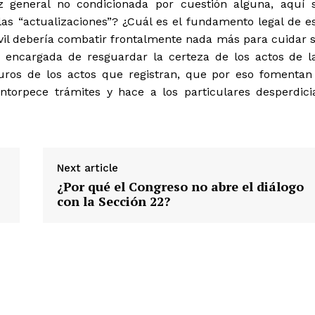
z general no condicionada por cuestión alguna, aquí 
 las “actualizaciones”? ¿Cuál es el fundamento legal de e
Civil debería combatir frontalmente nada más para cuidar 
n encargada de resguardar la certeza de los actos de l
uros de los actos que registran, que por eso fomentan
torpece trámites y hace a los particulares desperdici
Next article
¿Por qué el Congreso no abre el diálogo
con la Sección 22?