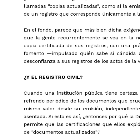
llamadas “copias actualizadas”, como si la emi
de un registro que corresponde únicamente a l
En el fondo, parece que más bien dicha exigen
que la gente recurrentemente se vea en la ne
copia certificada de sus registros; con una pr
fomento —impulsado quién sabe si cándida o 
desconfianza a sus registros de los actos de la v
¿Y EL REGISTRO CIVIL?
Cuando una institución pública tiene certeza 
refrendo periódico de los documentos que prueb
mismo valor desde su emisión, independient
asentada. Si esto es así, ¿entonces por qué la Dir
permite que las certificaciones que ellos exp
de “documentos actualizados”?