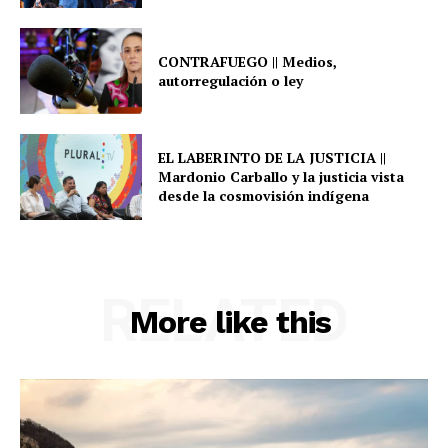
CONTRAFUEGO || Medios,
autorregulación o ley
EL LABERINTO DE LA JUSTICIA ||
Mardonio Carballo y la justicia vista
desde la cosmovisión indígena
RELATED
More like this