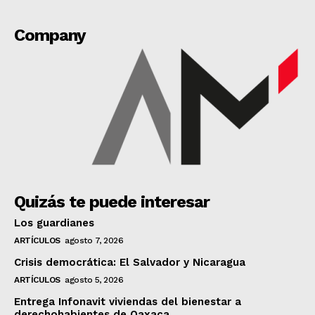
Company
Quizás te puede interesar
Los guardianes
ARTÍCULOS
agosto 7, 2026
Crisis democrática: El Salvador y Nicaragua
ARTÍCULOS
agosto 5, 2026
Entrega Infonavit viviendas del bienestar a
derechohabientes de Oaxaca