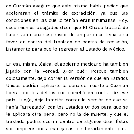
de Guzmán aseguró que éste mismo había pedido que
aceleraran el trámite de extradición, ya que las
condiciones en las que lo tenían eran inhumanas. Hoy,
esos mismos abogados dicen que El Chapo tratará de
hacer valer una suspensión de amparo que tenía a su
favor en contra del traslado de centro de reclusión,
justamente para que lo regresen al Estado de México.
+ Todas las formas de lucha, potencialmente enlazadas
En esa misma lógica, el gobierno mexicano ha también
jugado con la verdad. ¿Por qué? Porque también
dolosamente, dejó correr la versión de que en Estados
Unidos podrían aplicarle la pena de muerte a Guzmán
Loera por los delitos que cometió en contra de ese
país. Luego, dejó también correr la versión de que ya
había “arreglado” con los Estados Unidos para que se
le aplicara otra pena, pero no la de muerte, y que el
traslado podría ocurrir dentro de algunos días. Éstas
son imprecisiones manejadas deliberadamente para