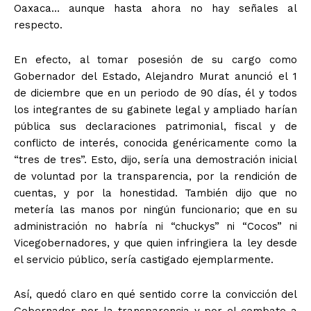
Oaxaca… aunque hasta ahora no hay señales al
respecto.
En efecto, al tomar posesión de su cargo como
Gobernador del Estado, Alejandro Murat anunció el 1
de diciembre que en un periodo de 90 días, él y todos
los integrantes de su gabinete legal y ampliado harían
pública sus declaraciones patrimonial, fiscal y de
conflicto de interés, conocida genéricamente como la
“tres de tres”. Esto, dijo, sería una demostración inicial
de voluntad por la transparencia, por la rendición de
cuentas, y por la honestidad. También dijo que no
metería las manos por ningún funcionario; que en su
administración no habría ni “chuckys” ni “Cocos” ni
Vicegobernadores, y que quien infringiera la ley desde
el servicio público, sería castigado ejemplarmente.
Así, quedó claro en qué sentido corre la convicción del
Gobernador por la transparencia y por el combate a