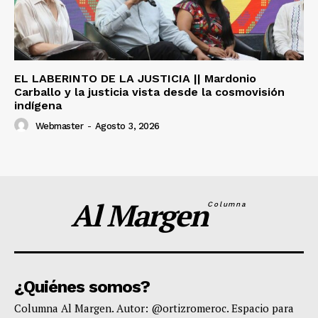
EL LABERINTO DE LA JUSTICIA || Mardonio
Carballo y la justicia vista desde la cosmovisión
indígena
Webmaster
-
Agosto 3, 2026
Al Margen
Columna
¿Quiénes somos?
Columna Al Margen. Autor: @ortizromeroc. Espacio para