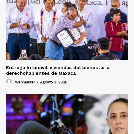
Entrega Infonavit viviendas del bienestar a
derechohabientes de Oaxaca
Webmaster
-
Agosto 3, 2026