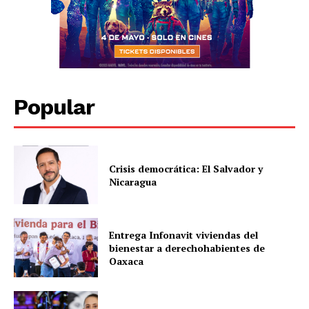
Popular
Crisis democrática: El Salvador y
Nicaragua
Entrega Infonavit viviendas del
bienestar a derechohabientes de
Oaxaca