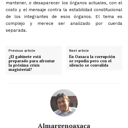
mantener, o desaparecer los órganos actuales, con el
costo y el mensaje contra la estabilidad constitucional
de los integrantes de esos órganos. El tema es
complejo y merece ser analizado por cuerda
separada.
Previous article
Next article
¿El gabinete está
En Oaxaca la corrupción
preparado para afrontar
se repudia pero con el
la próxima crisis
silencio se convalida
magisterial?
Almargenoaxaca