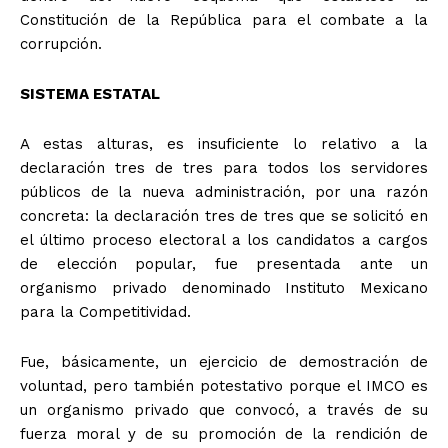
Constitución de la República para el combate a la
corrupción.
SISTEMA ESTATAL
A estas alturas, es insuficiente lo relativo a la
declaración tres de tres para todos los servidores
públicos de la nueva administración, por una razón
concreta: la declaración tres de tres que se solicitó en
el último proceso electoral a los candidatos a cargos
+ Todas las formas de lucha, potencialmente enlazadas
de elección popular, fue presentada ante un
organismo privado denominado Instituto Mexicano
para la Competitividad.
Fue, básicamente, un ejercicio de demostración de
voluntad, pero también potestativo porque el IMCO es
un organismo privado que convocó, a través de su
fuerza moral y de su promoción de la rendición de