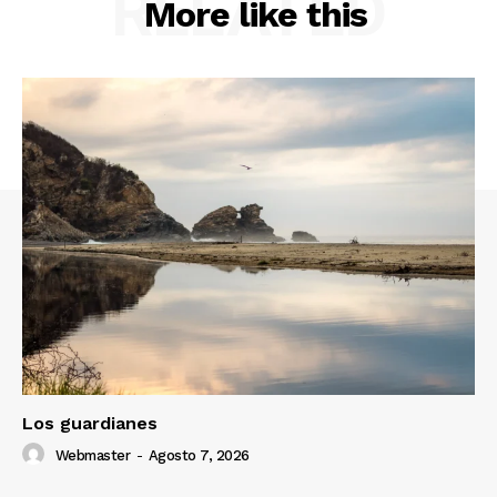
RELATED
More like this
Los guardianes
Webmaster
-
Agosto 7, 2026