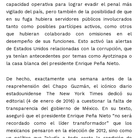
capacidad operativa para lograr evadir el penal más
vigilado del país, pero también de la posibilidad de que
en su fuga hubiera servidores públicos involucrados
tanto como posibles partícipes activos, como otros
que hubieran colaborado con omisiones en el
desempeño de sus funciones. Esto activó las alertas
de Estados Unidos relacionadas con la corrupción, que
ya tenían antecedentes por temas como Ayotzinapa o
la casa blanca del presidente Enrique Peña Nieto.
De hecho, exactamente una semana antes de la
reaprehensión del Chapo Guzmán, el icónico diario
estadounidense The New York Times dedicó su
editorial (4 de enero de 2016) a cuestionar la falta de
transparencia del gobierno de México. En su texto,
aseguró que el presidente Enrique Peña Nieto “no será
recordado como el líder transformador” que los
mexicanos pensaron en la elección de 2012, sino como
un político que “eludía a toda costa la rendición de