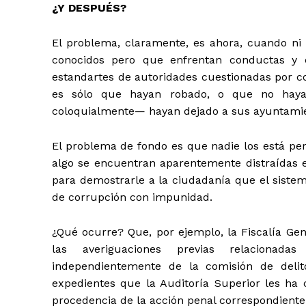
¿Y DESPUÉS?
El problema, claramente, es ahora, cuando n
conocidos pero que enfrentan conductas y c
estandartes de autoridades cuestionadas por c
es sólo que hayan robado, o que no haya
coloquialmente— hayan dejado a sus ayuntamie
El problema de fondo es que nadie los está per
algo se encuentran aparentemente distraídas en
para demostrarle a la ciudadanía que el sistem
de corrupción con impunidad.
¿Qué ocurre? Que, por ejemplo, la Fiscalía Gen
las averiguaciones previas relacionad
independientemente de la comisión de delit
expedientes que la Auditoría Superior les ha 
procedencia de la acción penal correspondiente