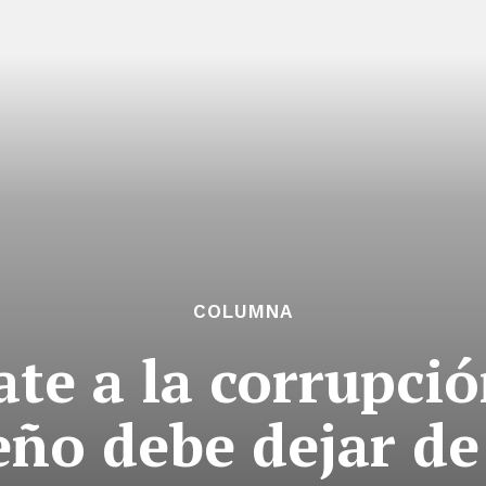
COLUMNA
te a la corrupció
ño debe dejar de