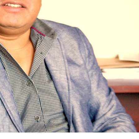
tencialmente enlazadas