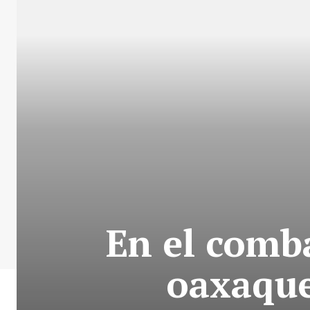
En el comba
oaxaque