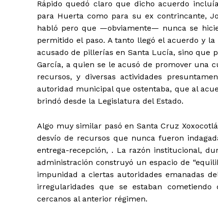
Rápido quedó claro que dicho acuerdo incluía l
para Huerta como para su ex contrincante, Jo
habló pero que —obviamente— nunca se hicier
permitido el paso. A tanto llegó el acuerdo y 
acusado de pillerías en Santa Lucía, sino que
García, a quien se le acusó de promover una cu
recursos, y diversas actividades presuntamen
autoridad municipal que ostentaba, que al acue
brindó desde la Legislatura del Estado.
Algo muy similar pasó en Santa Cruz Xoxocotlán
desvío de recursos que nunca fueron indagada
entrega-recepción, . La razón institucional, 
administración construyó un espacio de “equili
impunidad a ciertas autoridades emanadas del
irregularidades que se estaban cometiendo 
cercanos al anterior régimen.