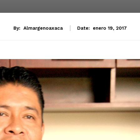
By:
Almargenoaxaca
Date:
enero 19, 2017