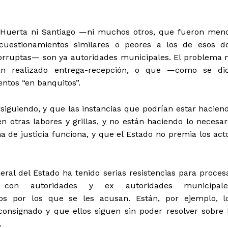
i Huerta ni Santiago —ni muchos otros, que fueron men
uestionamientos similares o peores a los de esos d
orruptas— son ya autoridades municipales. El problema 
n realizado entrega-recepción, o que —como se di
ntos “en banquitos”.
siguiendo, y que las instancias que podrían estar hacien
 otras labores y grillas, y no están haciendo lo necesar
a de justicia funciona, y que el Estado no premia los act
eral del Estado ha tenido serias resistencias para proces
as con autoridades y ex autoridades municipale
os por los que se les acusan. Están, por ejemplo, l
consignado y que ellos siguen sin poder resolver sobre 
.