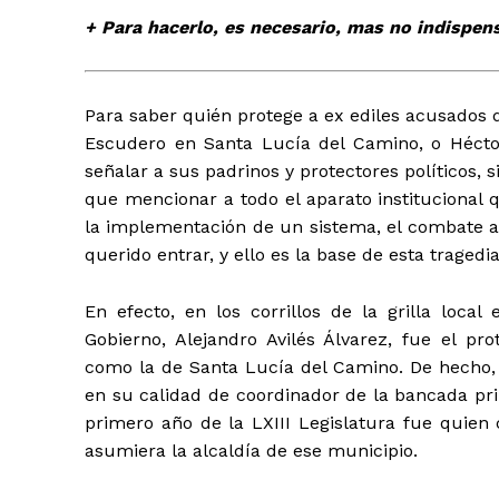
+ Para hacerlo, es necesario, mas no indispen
Para saber quién protege a ex ediles acusados
Escudero en Santa Lucía del Camino, o Hécto
señalar a sus padrinos y protectores políticos
que mencionar a todo el aparato institucional q
la implementación de un sistema, el combate a 
querido entrar, y ello es la base de esta tragedi
En efecto, en los corrillos de la grilla loca
Gobierno, Alejandro Avilés Álvarez, fue el pr
como la de Santa Lucía del Camino. De hecho, 
en su calidad de coordinador de la bancada prii
primero año de la LXIII Legislatura fue quien
asumiera la alcaldía de ese municipio.