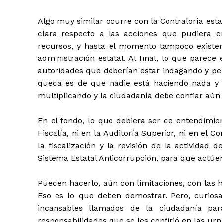
Algo muy similar ocurre con la Contraloría esta
clara respecto a las acciones que pudiera e
recursos, y hasta el momento tampoco existe
administración estatal. Al final, lo que parece
autoridades que deberían estar indagando y pe
queda es de que nadie está haciendo nada y 
multiplicando y la ciudadanía debe confiar aún
En el fondo, lo que debiera ser de entendimien
Fiscalía, ni en la Auditoría Superior, ni en el C
la fiscalización y la revisión de la actividad
Sistema Estatal Anticorrupción, para que actúe
Pueden hacerlo, aún con limitaciones, con las 
Eso es lo que deben demostrar. Pero, curios
incansables llamados de la ciudadanía pa
responsabilidades que se les confirió en las urn