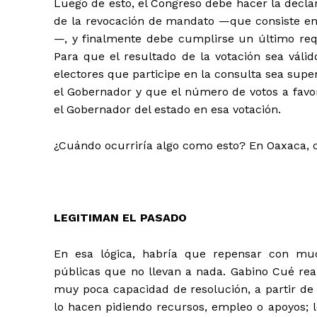
Luego de esto, el Congreso debe hacer la decla
de la revocación de mandato —que consiste en e
—, y finalmente debe cumplirse un último requi
Para que el resultado de la votación sea váli
electores que participe en la consulta sea superi
el Gobernador y que el número de votos a favo
el Gobernador del estado en esa votación.
¿Cuándo ocurriría algo como esto? En Oaxaca, c
LEGITIMAN EL PASADO
En esa lógica, habría que repensar con muc
públicas que no llevan a nada. Gabino Cué real
muy poca capacidad de resolución, a partir de
lo hacen pidiendo recursos, empleo o apoyos; l