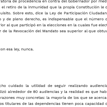
ratoria de procedencia en contra del Gobernador por med
l retiro de la inmunidad que la propia Constitución le 
sito. Sobre esto, dice la Ley de Participación Ciudadan
do y de pleno derecho, es indispensable que el número 
or al que participó en la elecciones en la cuales fue elec
r de la Revocación del Mandato sea superior al que obtu
on esa ley, nunca.
ho cuidado la utilidad de seguir realizando audienci
izó alrededor de 80 audiencias y la realidad es que hab
 razones muy concretas: la mayoría de los que se acerca
os titulares de las dependencias tienen poca capacidad 