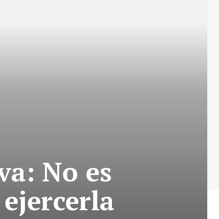
va: No es
ejercerla