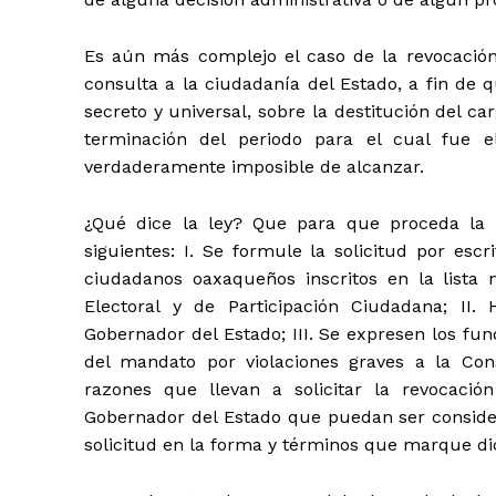
Es aún más complejo el caso de la revocació
consulta a la ciudadanía del Estado, a fin de q
secreto y universal, sobre la destitución del c
terminación del periodo para el cual fue e
verdaderamente imposible de alcanzar.
¿Qué dice la ley? Que para que proceda la 
siguientes: I. Se formule la solicitud por esc
ciudadanos oaxaqueños inscritos en la lista n
Electoral y de Participación Ciudadana; II
Gobernador del Estado; III. Se expresen los fun
del mandato por violaciones graves a la Cons
razones que llevan a solicitar la revocació
Gobernador del Estado que puedan ser consider
solicitud en la forma y términos que marque dic