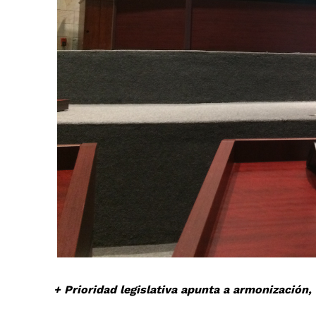
+ Todas las formas de lucha, po
+ Prioridad legislativa apunta a armonización