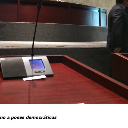
tencialmente enlazadas
, no a poses democráticas