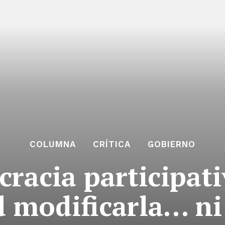
COLUMNA
CRÍTICA
GOBIERNO
racia participati
d modificarla… ni 