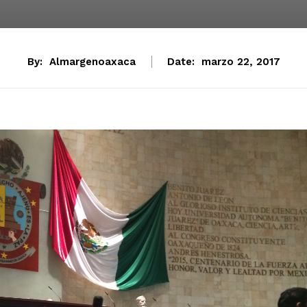
By:
Almargenoaxaca
Date:
marzo 22, 2017