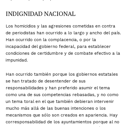
INDIGNIDAD NACIONAL
Los homicidios y las agresiones cometidas en contra
de periodistas han ocurrido a lo largo y ancho del país.
Han ocurrido con la complacencia, o por la
incapacidad del gobierno federal, para establecer
condiciones de certidumbre y de combate efectivo a la
impunidad.
Han ocurrido también porque los gobiernos estatales
se han tratado de desentender de sus
responsabilidades y han preferido asumir el tema
como una de sus competencias rebasadas, y no como
un tema toral en el que también debieran intervenir
mucho más allá de las buenas intenciones o los
mecanismos que sólo son creados en apariencia. Hay
corresponsabilidad de los ayuntamientos porque al no
+ Todas las formas de lucha, potencialmente enlazadas