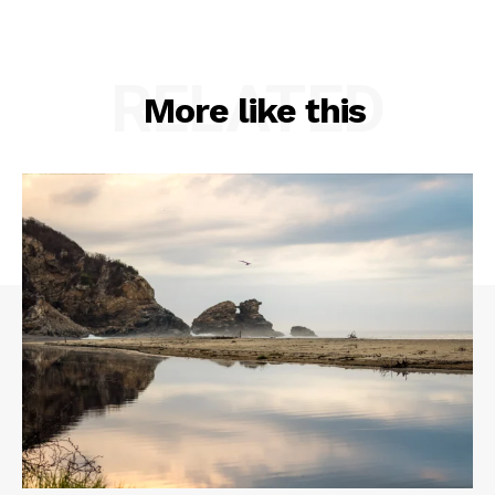
RELATED
More like this