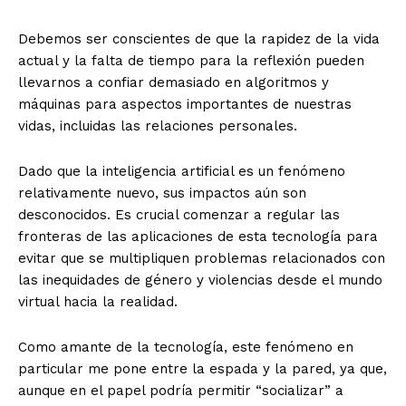
Debemos ser conscientes de que la rapidez de la vida
actual y la falta de tiempo para la reflexión pueden
+ Todas las formas de lucha, potencialmente enlazadas
llevarnos a confiar demasiado en algoritmos y
máquinas para aspectos importantes de nuestras
vidas, incluidas las relaciones personales.
Dado que la inteligencia artificial es un fenómeno
relativamente nuevo, sus impactos aún son
desconocidos. Es crucial comenzar a regular las
fronteras de las aplicaciones de esta tecnología para
evitar que se multipliquen problemas relacionados con
las inequidades de género y violencias desde el mundo
virtual hacia la realidad.
Como amante de la tecnología, este fenómeno en
particular me pone entre la espada y la pared, ya que,
aunque en el papel podría permitir “socializar” a