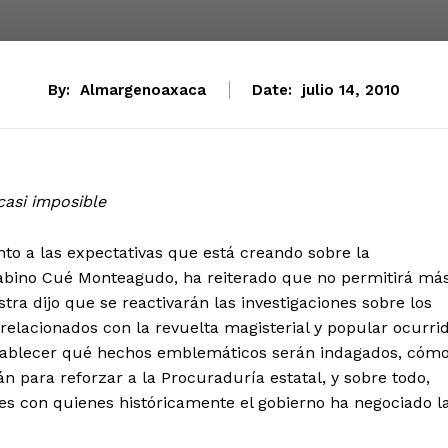
By:
Almargenoaxaca
Date:
julio 14, 2010
casi imposible
to a las expectativas que está creando sobre la
 Gabino Cué Monteagudo, ha reiterado que no permitirá má
a dijo que se reactivarán las investigaciones sobre los
relacionados con la revuelta magisterial y popular ocurri
stablecer qué hechos emblemáticos serán indagados, cóm
 para reforzar a la Procuraduría estatal, y sobre todo,
es con quienes históricamente el gobierno ha negociado l