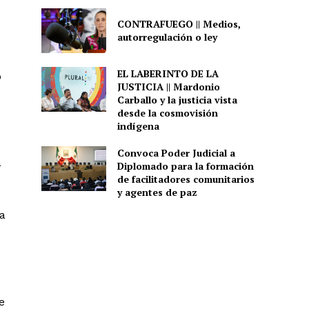
CONTRAFUEGO || Medios,
autorregulación o ley
EL LABERINTO DE LA
o
JUSTICIA || Mardonio
Carballo y la justicia vista
desde la cosmovisión
indígena
Convoca Poder Judicial a
a
Diplomado para la formación
de facilitadores comunitarios
y agentes de paz
 a
e