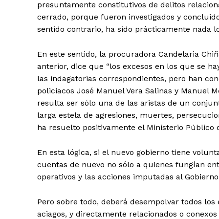
presuntamente constitutivos de delitos relacion
cerrado, porque fueron investigados y concluidos
sentido contrario, ha sido prácticamente nada lo
En este sentido, la procuradora Candelaria Chiñ
anterior, dice que “los excesos en los que se h
las indagatorias correspondientes, pero han con
policiacos José Manuel Vera Salinas y Manuel M
resulta ser sólo una de las aristas de un conju
larga estela de agresiones, muertes, persecucio
ha resuelto positivamente el Ministerio Público 
En esta lógica, si el nuevo gobierno tiene volun
cuentas de nuevo no sólo a quienes fungían ent
operativos y las acciones imputadas al Gobierno
Pero sobre todo, deberá desempolvar todos los 
aciagos, y directamente relacionados o conexos 