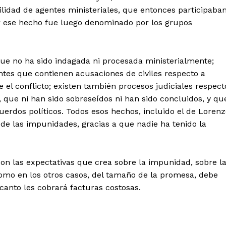
idad de agentes ministeriales, que entonces participaba
or ese hecho fue luego denominado por los grupos
que no ha sido indagada ni procesada ministerialmente;
ntes que contienen acusaciones de civiles respecto a
 el conflicto; existen también procesos judiciales respect
, que ni han sido sobreseídos ni han sido concluidos, y qu
erdos políticos. Todos esos hechos, incluido el de Loren
e las impunidades, gracias a que nadie ha tenido la
on las expectativas que crea sobre la impunidad, sobre l
Como en los otros casos, del tamaño de la promesa, debe
ncanto les cobrará facturas costosas.