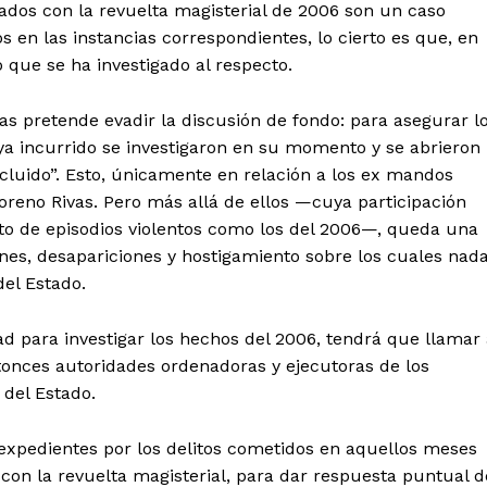
ados con la revuelta magisterial de 2006 son un caso
 en las instancias correspondientes, lo cierto es que, en
 que se ha investigado al respecto.
as pretende evadir la discusión de fondo: para asegurar l
aya incurrido se investigaron en su momento y se abrieron
cluido”. Esto, únicamente en relación a los ex mandos
oreno Rivas. Pero más allá de ellos —cuya participación
nto de episodios violentos como los del 2006—, queda una
nes, desapariciones y hostigamiento sobre los cuales nad
del Estado.
tad para investigar los hechos del 2006, tendrá que llamar
onces autoridades ordenadoras y ejecutoras de los
 del Estado.
expedientes por los delitos cometidos en aquellos meses
con la revuelta magisterial, para dar respuesta puntual d