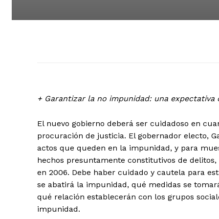
+ Garantizar la no impunidad: una expectativa 
El nuevo gobierno deberá ser cuidadoso en cuan
procuración de justicia. El gobernador electo,
actos que queden en la impunidad, y para muestr
hechos presuntamente constitutivos de delitos, 
en 2006. Debe haber cuidado y cautela para e
se abatirá la impunidad, qué medidas se tomarán
qué relación establecerán con los grupos social
impunidad.