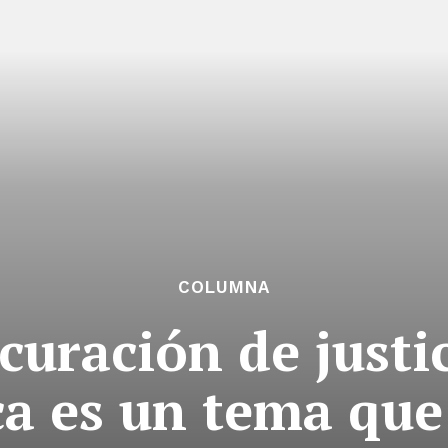
COLUMNA
curación de justi
a es un tema que