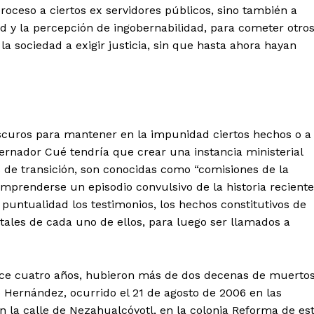
proceso a ciertos ex servidores públicos, sino también a
d y la percepción de ingobernabilidad, para cometer otro
a sociedad a exigir justicia, sin que hasta ahora hayan
 oscuros para mantener en la impunidad ciertos hechos o a
bernador Cué tendría que crear una instancia ministerial
de transición, son conocidas como “comisiones de la
 comprenderse un episodio convulsivo de la historia reciente
 puntualidad los testimonios, los hechos constitutivos de
ntales de cada uno de ellos, para luego ser llamados a
hace cuatro años, hubieron más de dos decenas de muertos
o Hernández, ocurrido el 21 de agosto de 2006 en las
 la calle de Nezahualcóyotl, en la colonia Reforma de es