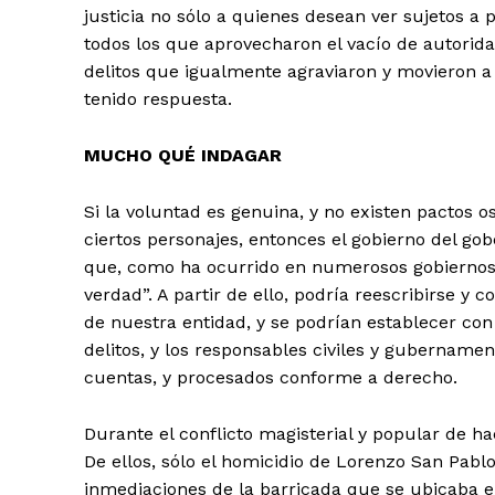
justicia no sólo a quienes desean ver sujetos a 
todos los que aprovecharon el vacío de autorida
delitos que igualmente agraviaron y movieron a l
tenido respuesta.
MUCHO QUÉ INDAGAR
Si la voluntad es genuina, y no existen pactos
ciertos personajes, entonces el gobierno del go
que, como ha ocurrido en numerosos gobiernos 
verdad”. A partir de ello, podría reescribirse y
de nuestra entidad, y se podrían establecer con
delitos, y los responsables civiles y gubername
cuentas, y procesados conforme a derecho.
Durante el conflicto magisterial y popular de 
De ellos, sólo el homicidio de Lorenzo San Pabl
inmediaciones de la barricada que se ubicaba en