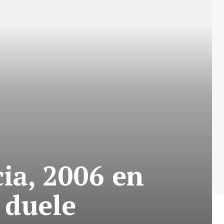
cia, 2006 en
 duele