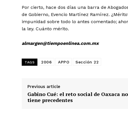
Por cierto, hace dos días una barra de Abogados
de Gobierno, Evencio Martínez Ramírez. ¿Mérit
impunidad sobre todo lo antes comentado; ahor
la ley. Cuánto mérito.
almargen@tiempoenlinea.com.mx
2006
APPO
Sección 22
TAGS
Previous article
Gabino Cué: el reto social de Oaxaca no
tiene precedentes