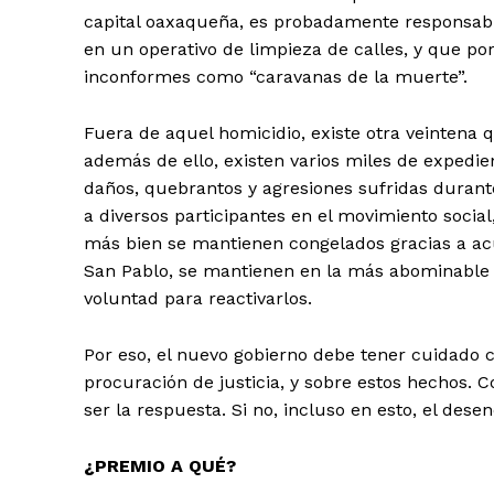
capital oaxaqueña, es probadamente responsabil
en un operativo de limpieza de calles, y que p
inconformes como “caravanas de la muerte”.
Fuera de aquel homicidio, existe otra veintena 
además de ello, existen varios miles de expedie
daños, quebrantos y agresiones sufridas durante
a diversos participantes en el movimiento social
más bien se mantienen congelados gracias a acu
San Pablo, se mantienen en la más abominable d
voluntad para reactivarlos.
Por eso, el nuevo gobierno debe tener cuidado c
procuración de justicia, y sobre estos hechos. 
ser la respuesta. Si no, incluso en esto, el dese
¿PREMIO A QUÉ?