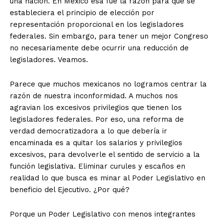
una nación. En México esa fue la razón para que se
estableciera el principio de elección por
representación proporcional en los legisladores
federales. Sin embargo, para tener un mejor Congreso
no necesariamente debe ocurrir una reducción de
legisladores. Veamos.
Parece que muchos mexicanos no logramos centrar la
razón de nuestra inconformidad. A muchos nos
agravian los excesivos privilegios que tienen los
legisladores federales. Por eso, una reforma de
verdad democratizadora a lo que debería ir
encaminada es a quitar los salarios y privilegios
excesivos, para devolverle el sentido de servicio a la
función legislativa. Eliminar curules y escaños en
realidad lo que busca es minar al Poder Legislativo en
beneficio del Ejecutivo. ¿Por qué?
+ Todas las formas de lucha, potencialmente enlazadas
Porque un Poder Legislativo con menos integrantes