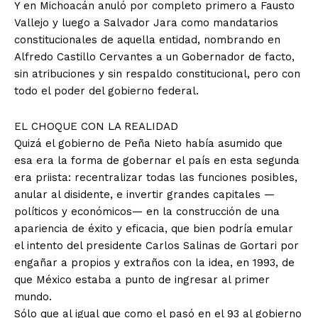
Y en Michoacán anuló por completo primero a Fausto
Vallejo y luego a Salvador Jara como mandatarios
constitucionales de aquella entidad, nombrando en
Alfredo Castillo Cervantes a un Gobernador de facto,
sin atribuciones y sin respaldo constitucional, pero con
todo el poder del gobierno federal.
EL CHOQUE CON LA REALIDAD
+ Todas las formas de lucha, potencialmente enlazadas
Quizá el gobierno de Peña Nieto había asumido que
esa era la forma de gobernar el país en esta segunda
era priista: recentralizar todas las funciones posibles,
anular al disidente, e invertir grandes capitales —
políticos y económicos— en la construcción de una
apariencia de éxito y eficacia, que bien podría emular
el intento del presidente Carlos Salinas de Gortari por
engañar a propios y extraños con la idea, en 1993, de
que México estaba a punto de ingresar al primer
mundo.
Sólo que al igual que como el pasó en el 93 al gobierno