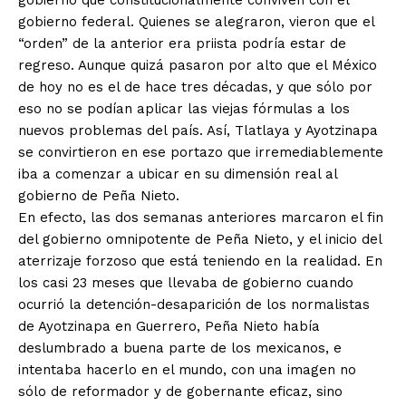
gobierno que constitucionalmente conviven con el
gobierno federal. Quienes se alegraron, vieron que el
“orden” de la anterior era priista podría estar de
regreso. Aunque quizá pasaron por alto que el México
de hoy no es el de hace tres décadas, y que sólo por
eso no se podían aplicar las viejas fórmulas a los
nuevos problemas del país. Así, Tlatlaya y Ayotzinapa
se convirtieron en ese portazo que irremediablemente
iba a comenzar a ubicar en su dimensión real al
gobierno de Peña Nieto.
En efecto, las dos semanas anteriores marcaron el fin
del gobierno omnipotente de Peña Nieto, y el inicio del
aterrizaje forzoso que está teniendo en la realidad. En
los casi 23 meses que llevaba de gobierno cuando
ocurrió la detención-desaparición de los normalistas
de Ayotzinapa en Guerrero, Peña Nieto había
deslumbrado a buena parte de los mexicanos, e
intentaba hacerlo en el mundo, con una imagen no
sólo de reformador y de gobernante eficaz, sino