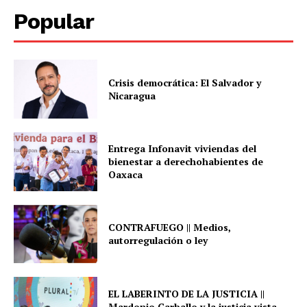
Popular
Crisis democrática: El Salvador y
Nicaragua
Entrega Infonavit viviendas del
bienestar a derechohabientes de
Oaxaca
CONTRAFUEGO || Medios,
autorregulación o ley
EL LABERINTO DE LA JUSTICIA ||
Mardonio Carballo y la justicia vista