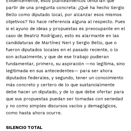
Evidentemente, esos planteamientos tendrían que
partir de una pregunta concreta: ¿Qué ha hecho Sergio
Bello como diputado local, por alcanzar esos mismos
objetivos? No hace referencia alguna al respecto. Pues
si el ayuno de ideas y propuestas es preocupante en el
caso de Beatriz Rodríguez, esto es alarmante en las
candidaturas de Martínez Neri y Sergio Bello, que o
fueron diputados locales en el pasado reciente, o lo
son actualmente, y que de ese trabajo pudieran
fundamentar, primero, su aspiración —no legítima, sino
legitimada en sus antecedentes— para ser ahora
diputados federales, y segundo, tener un conocimiento
más concreto y certero de lo que sustancialmente
debe hacer un diputado, y de lo que debe ofertar para
que sus propuestas puedan ser tomadas con seriedad
y no como simples discursos vacíos y demagógicos,
como hasta ahora ocurre.
SILENCIO TOTAL