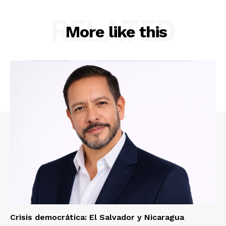
RELATED
More like this
Crisis democrática: El Salvador y Nicaragua