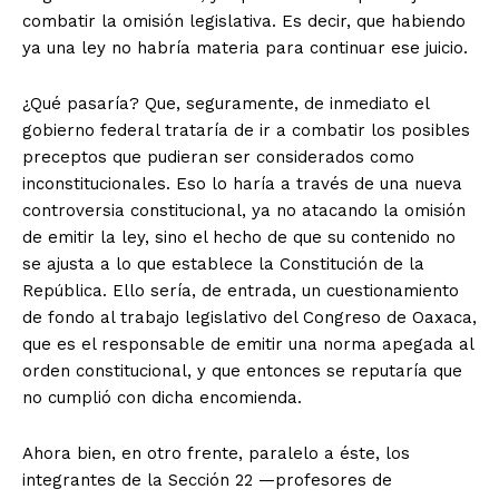
combatir la omisión legislativa. Es decir, que habiendo
ya una ley no habría materia para continuar ese juicio.
+ Todas las formas de lucha, potencialmente enlazadas
¿Qué pasaría? Que, seguramente, de inmediato el
gobierno federal trataría de ir a combatir los posibles
preceptos que pudieran ser considerados como
inconstitucionales. Eso lo haría a través de una nueva
controversia constitucional, ya no atacando la omisión
de emitir la ley, sino el hecho de que su contenido no
se ajusta a lo que establece la Constitución de la
República. Ello sería, de entrada, un cuestionamiento
de fondo al trabajo legislativo del Congreso de Oaxaca,
que es el responsable de emitir una norma apegada al
orden constitucional, y que entonces se reputaría que
no cumplió con dicha encomienda.
Ahora bien, en otro frente, paralelo a éste, los
integrantes de la Sección 22 —profesores de