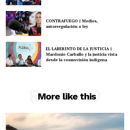
CONTRAFUEGO || Medios,
autorregulación o ley
EL LABERINTO DE LA JUSTICIA ||
Mardonio Carballo y la justicia vista
desde la cosmovisión indígena
RELATED
More like this