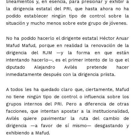
lineamientos y, en esencia, para presionar y exhibir a
la dirigencia estatal del PRI, que hasta ahora no ha
podido establecer ningún tipo de control sobre la
situación y mucho menos sobre este grupo de jóvenes.
No ha podido hacerlo el dirigente estatal Héctor Anuar
Mafud Mafud, porque en realidad la renovación de la
dirigencia del RJM —y la forma en que están
intentando hacerlo—, es el primer intento de lo que el
diputado Alejandro Avilés pretende hacer
inmediatamente después con la dirigencia priista.
A todos les ha quedado claro que, ciertamente, Mafud
no tiene ningún tipo de control o influencia sobre los
grupos internos del PRI. Pero a diferencia de otras
facciones, que intentan apostar a la institucionalidad,
Avilés quiere pavimentar la ruta del cambio de
dirigencia —a favor de sí mismo— desgastando y
+ Todas las formas de lucha, potencialmente enlazadas
exhibiendo a Mafud.