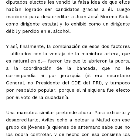
diputados electos les vendió la falsa idea de que ellos
habían logrado ser candidatos gracias a él. Luego
maniobró para desacreditar a Juan José Moreno Sada
como dirigente estatal y lo exhibió como un dirigente
débil y perdido en el alcohol.
Y así, finalmente, la combinación de esos dos factores
—utilizados con la ventaja de la maniobra artera, que
es natural en él— fueron los que le abrieron la puerta
a la coordinación de la bancada, que no le
correspondía ni por jerarquía (él era secretario
General, no Presidente del CDE del PRI), y tampoco
por respaldo popular, porque él ni siquiera fue electo
por el voto de la ciudadanía.
Una maniobra similar pretende ahora. Para exhibirlo y
desacreditarlo, Avilés echó a pelear a Mafud con ese
grupo de jóvenes (a quienes de antemano sabe que no
los podrá controlar, y de hecho con esa consigna los