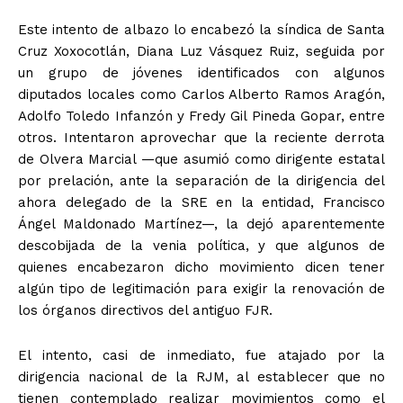
Este intento de albazo lo encabezó la síndica de Santa
Cruz Xoxocotlán, Diana Luz Vásquez Ruiz, seguida por
un grupo de jóvenes identificados con algunos
diputados locales como Carlos Alberto Ramos Aragón,
Adolfo Toledo Infanzón y Fredy Gil Pineda Gopar, entre
otros. Intentaron aprovechar que la reciente derrota
de Olvera Marcial —que asumió como dirigente estatal
por prelación, ante la separación de la dirigencia del
ahora delegado de la SRE en la entidad, Francisco
Ángel Maldonado Martínez—, la dejó aparentemente
descobijada de la venia política, y que algunos de
quienes encabezaron dicho movimiento dicen tener
algún tipo de legitimación para exigir la renovación de
los órganos directivos del antiguo FJR.
El intento, casi de inmediato, fue atajado por la
dirigencia nacional de la RJM, al establecer que no
tienen contemplado realizar movimientos como el