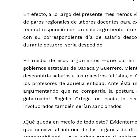
En efecto, a lo largo del presente mes hemos v
de paros regionales de labores docentes para ex
federal respondió con un solo argumento: que
con su correspondiente día de salario desco
durante octubre, sería despedido.
En medio de esos argumentos —que corren en
gobiernos estatales de Oaxaca y Guerrero. Mien
descontaría salarios a los maestros faltistas, 
los profesores de aquella entidad. Ante ésta ú
argumentando que no compartía la postura de
gobernador Rogelio Ortega no hacía lo nece
involucrados también serían sancionados.
¿Qué queda en medio de todo esto? Evidentemen
que convive al interior de los órganos de di