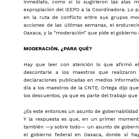
inmediato, como sí lo sugirieron las alas 
expropiación del IEEPO a la Coordinadora. Lo p
en la ruta de conflicto entre sus grupos mod
acciones de las últimas semanas, el endurecim
Oaxaca, y la “moderación” que pide el gobierno
MODERACIÓN, ¿PARA QUÉ?
Hay que leer con atención lo que afirmó e
descontarle a los maestros que realizaro
declaraciones publicadas en medios informativo
día a los maestros de la CNTE. Ortega dijo que 
los descuentos, ya que es parte del trabajo que
¿Es este entonces un asunto de gobernabilidad
Y la respuesta es que, en un primer momento
también —y sobre todo— un asunto de gobernab
el gobierno federal en Oaxaca, donde sí ha