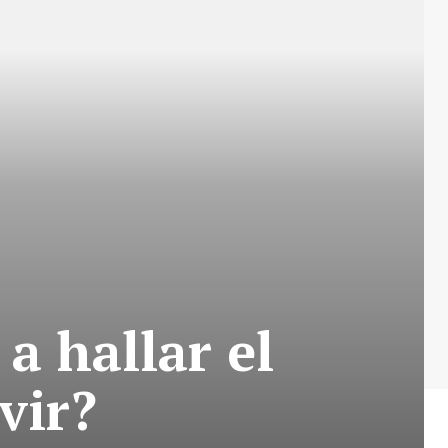
 hallar el
vir?