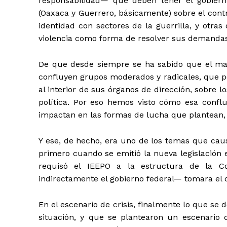
responsabilidad— que deben tener el gobierno
(Oaxaca y Guerrero, básicamente) sobre el contr
identidad con sectores de la guerrilla, y otras
violencia como forma de resolver sus demanda
De que desde siempre se ha sabido que el ma
confluyen grupos moderados y radicales, que
al interior de sus órganos de dirección, sobre
política. Por eso hemos visto cómo esa conflu
impactan en las formas de lucha que plantean, 
Y ese, de hecho, era uno de los temas que ca
primero cuando se emitió la nueva legislación
requisó el IEEPO a la estructura de la 
indirectamente el gobierno federal— tomara el c
En el escenario de crisis, finalmente lo que 
situación, y que se plantearon un escenario