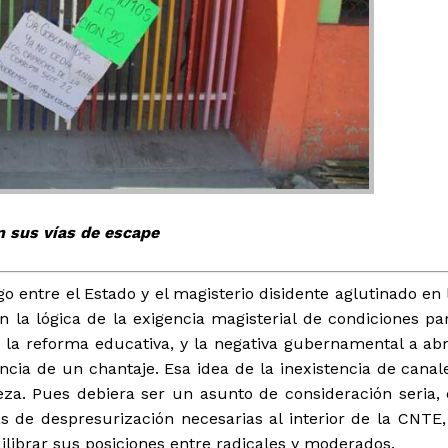
tencialmente enlazadas
n sus vías de escape
go entre el Estado y el magisterio disidente aglutinado en 
la lógica de la exigencia magisterial de condiciones pa
la reforma educativa, y la negativa gubernamental a abr
encia de un chantaje. Esa idea de la inexistencia de canal
za. Pues debiera ser un asunto de consideración seria, 
s de despresurización necesarias al interior de la CNTE,
librar sus posiciones entre radicales y moderados.