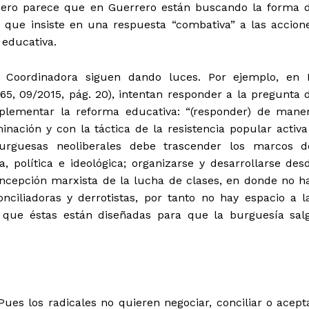
 pero parece que en Guerrero están buscando la forma 
a que insiste en una respuesta “combativa” a las accion
educativa.
 Coordinadora siguen dando luces. Por ejemplo, en 
65, 09/2015, pág. 20), intentan responder a la pregunta 
mplementar la reforma educativa: “(responder) de mane
inación y con la táctica de la resistencia popular activa
urguesas neoliberales debe trascender los marcos d
, política e ideológica; organizarse y desarrollarse des
oncepción marxista de la lucha de clases, en donde no h
onciliadoras y derrotistas, por tanto no hay espacio a l
 que éstas están diseñadas para que la burguesía sal
es los radicales no quieren negociar, conciliar o acept