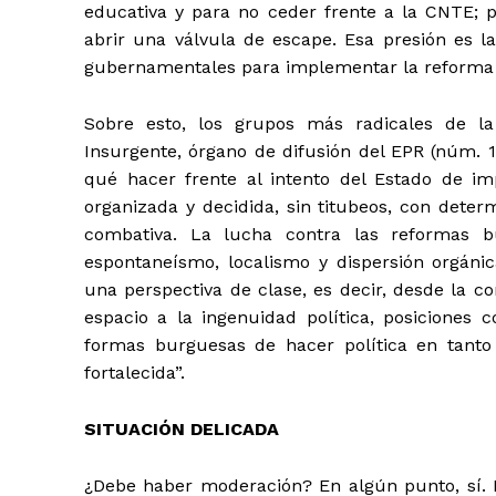
educativa y para no ceder frente a la CNTE;
abrir una válvula de escape. Esa presión es l
gubernamentales para implementar la reforma 
Sobre esto, los grupos más radicales de la
Insurgente, órgano de difusión del EPR (núm. 1
qué hacer frente al intento del Estado de i
organizada y decidida, sin titubeos, con determ
combativa. La lucha contra las reformas b
espontaneísmo, localismo y dispersión orgánica
una perspectiva de clase, es decir, desde la c
espacio a la ingenuidad política, posiciones c
formas burguesas de hacer política en tanto
fortalecida”.
SITUACIÓN DELICADA
¿Debe haber moderación? En algún punto, sí. Pu