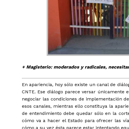
+ Todas las formas de lucha, po
+ Magisterio: moderados y radicales, necesita
En apariencia, hoy sólo existe un canal de diálo
CNTE. Ese diálogo parece versar únicamente en 
negociar las condiciones de implementación de 
esos canales, mientras ello constituya la apari
de entendimiento debe quedar sólo en la corte
cómo va a hacer el Estado para ofrecer las vía
cómo a su vez ésta parece estar intentando equi