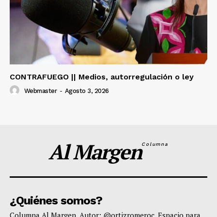
CONTRAFUEGO || Medios, autorregulación o ley
Webmaster
-
Agosto 3, 2026
Al Margen
Columna
¿Quiénes somos?
Columna Al Margen. Autor: @ortizromeroc. Espacio para