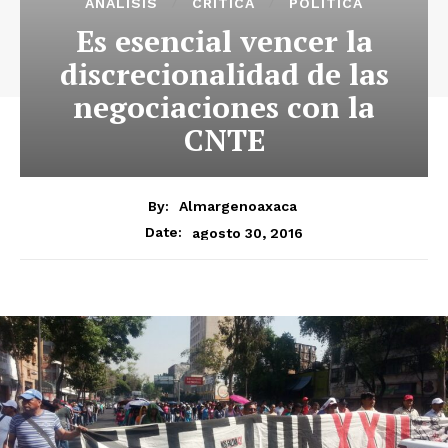
ANÁLISIS
CRÍTICA
POLÍTICA
Es esencial vencer la
discrecionalidad de las
negociaciones con la
CNTE
By:
Almargenoaxaca
agosto 30, 2016
Date: