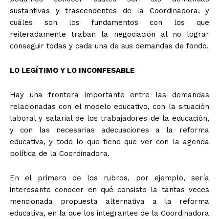
sustantivas y trascendentes de la Coordinadora, y
cuáles son los fundamentos con los que
reiteradamente traban la negociación al no lograr
conseguir todas y cada una de sus demandas de fondo.
LO LEGÍTIMO Y LO INCONFESABLE
Hay una frontera importante entre las demandas
relacionadas con el modelo educativo, con la situación
laboral y salarial de los trabajadores de la educación,
+ Todas las formas de lucha, potencialmente enlazadas
y con las necesarias adecuaciones a la reforma
educativa, y todo lo que tiene que ver con la agenda
política de la Coordinadora.
En el primero de los rubros, por ejemplo, sería
interesante conocer en qué consiste la tantas veces
mencionada propuesta alternativa a la reforma
educativa, en la que los integrantes de la Coordinadora