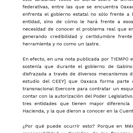
federativas, entre las que se encuentra Oaxa
enfrenta el gobierno estatal no sólo frente a
entidad, sino de cómo le hará frente a esos
necesidad de conocer el problema real que enf
generando credibilidad y certidumbre frent
herramienta y no como un lastre.
En efecto, en una nota publicada por TIEMPO e
sostenía que durante el gobierno de Gabin
disfrazada a través de diversos mecanismos de 
estudio del CEEY] que Oaxaca forma parte 
transnacional Evercore para contratar un esque
contar con la autorización del Poder Legislativ
tres entidades que tienen mayor diferencia
Hacienda, y la que dieron a conocer en la Cuenta
¿Por qué puede ocurrir esto? Porque en Méxi