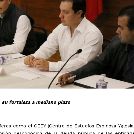
tencialmente enlazadas
 su fortaleza a mediano plazo
ieros como el CEEY (Centro de Estudios Espinosa Yglesia
nsión desconocida de la deuda pública de las entidad