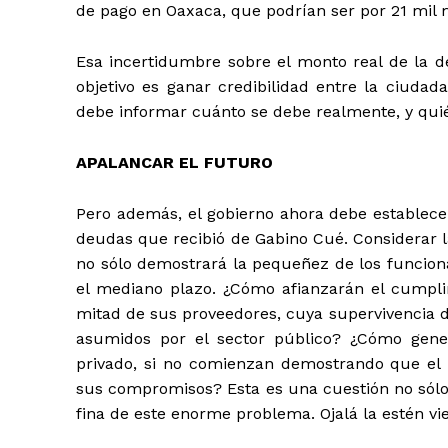
de pago en Oaxaca, que podrían ser por 21 mil 
Esa incertidumbre sobre el monto real de la de
objetivo es ganar credibilidad entre la ciudad
debe informar cuánto se debe realmente, y quién
APALANCAR EL FUTURO
Pero además, el gobierno ahora debe establec
deudas que recibió de Gabino Cué. Considerar la
no sólo demostrará la pequeñez de los funciona
el mediano plazo. ¿Cómo afianzarán el cumpl
mitad de sus proveedores, cuya supervivencia
asumidos por el sector público? ¿Cómo gene
privado, si no comienzan demostrando que el E
sus compromisos? Esta es una cuestión no sólo 
fina de este enorme problema. Ojalá la estén vi