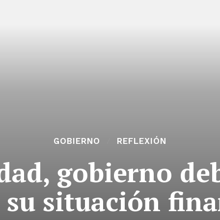
GOBIERNO
REFLEXIÓN
idad, gobierno deb
 su situación fin