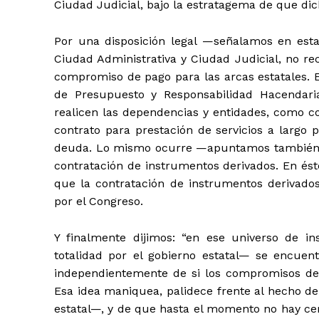
Ciudad Judicial, bajo la estratagema de que dic
Por una disposición legal —señalamos en est
Ciudad Administrativa y Ciudad Judicial, no re
compromiso de pago para las arcas estatales. E
de Presupuesto y Responsabilidad Hacendari
realicen las dependencias y entidades, como co
contrato para prestación de servicios a largo 
deuda. Lo mismo ocurre —apuntamos también en
contratación de instrumentos derivados. En ést
que la contratación de instrumentos derivad
por el Congreso.
Y finalmente dijimos: “en ese universo de i
totalidad por el gobierno estatal— se encuen
independientemente de si los compromisos de 
Esa idea maniquea, palidece frente al hecho de
estatal—, y de que hasta el momento no hay ce