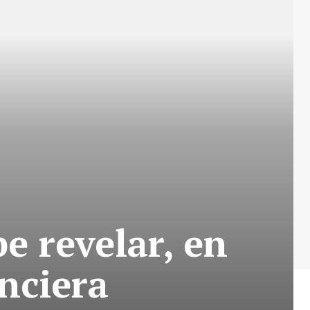
e revelar, en
anciera