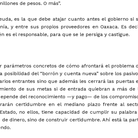
millones de pesos. O más”.
uda, es la que debe atajar cuanto antes el gobierno si 
anía, y entre sus propios proveedores en Oaxaca. Es deci
 es el responsable, para que se le persiga y castigue.
er parámetros concretos de cómo afrontará el problema 
 posibilidad del “borrón y cuenta nueva” sobre los pasivo
rios entrantes sino que además les cerrará las puertas 
imiento de sus metas si de entrada quiebran a más de 
 depende del reconocimiento —y pago— de los compromis
rarán certidumbre en el mediano plazo frente al sect
stado, no ellos, tiene capacidad de cumplir su palabra
de dinero, sino de construir certidumbre. Ahí está la par
endo.