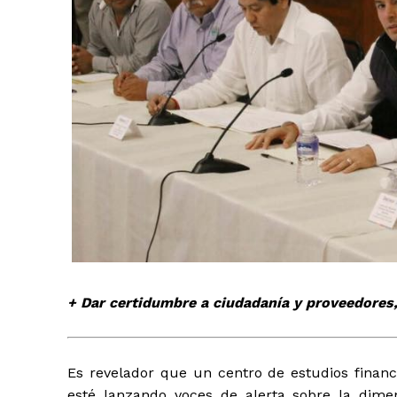
+ Todas las formas de lucha, po
+ Dar certidumbre a ciudadanía y proveedores,
Es revelador que un centro de estudios financ
esté lanzando voces de alerta sobre la dime