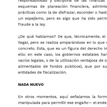
responsabilidad y disciplina de las finanzas
esquemas de planeación financiera, adminis
prácticas como la de disfrazar, esconder o has
un espejismo, pero es algo que ha sido perm
fraude a la ley.
¿De qué hablamos? De que, técnicamente, el 
ilegal, pero se realiza amparándose en lo que 
concreto. Esta, que es un figura del derecho i
ello: en este caso, los gobiernos estatales h
vacíos legales, o de la utilización ventajosa de 
alimentados de fondos públicos), que por su
entidades de fiscalización.
NADA NUEVO
En otros momentos, aquí señalamos la forma
manipulada para permitir ese engaño— el endeu