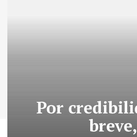
Por credibil
breve,