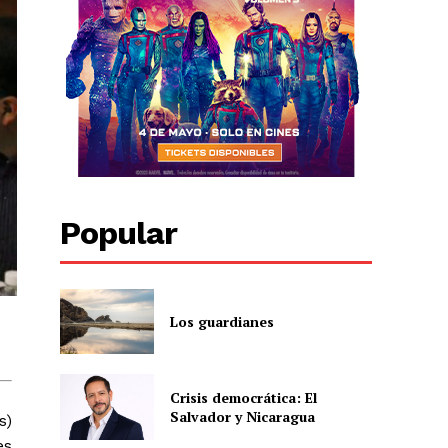
Popular
Los guardianes
Crisis democrática: El
Salvador y Nicaragua
s)
es