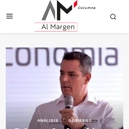
Columna
ANÁLISIS
GOBIERNO