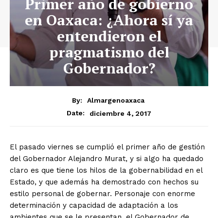
Primer año de gobierno
en Oaxaca: ¿Ahora sí ya
entendieron el
pragmatismo del
Gobernador?
By:
Almargenoaxaca
diciembre 4, 2017
Date:
El pasado viernes se cumplió el primer año de gestión
del Gobernador Alejandro Murat, y si algo ha quedado
claro es que tiene los hilos de la gobernabilidad en el
Estado, y que además ha demostrado con hechos su
estilo personal de gobernar. Personaje con enorme
determinación y capacidad de adaptación a los
ambientes que se le presentan, el Gobernador de