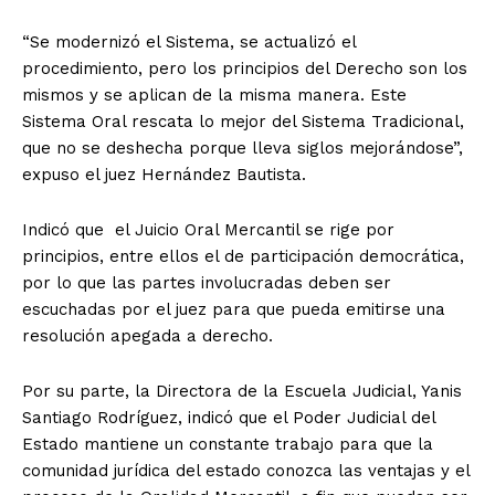
“Se modernizó el Sistema, se actualizó el
procedimiento, pero los principios del Derecho son los
mismos y se aplican de la misma manera. Este
Sistema Oral rescata lo mejor del Sistema Tradicional,
que no se deshecha porque lleva siglos mejorándose”,
expuso el juez Hernández Bautista.
Indicó que el Juicio Oral Mercantil se rige por
principios, entre ellos el de participación democrática,
por lo que las partes involucradas deben ser
escuchadas por el juez para que pueda emitirse una
resolución apegada a derecho.
Por su parte, la Directora de la Escuela Judicial, Yanis
Santiago Rodríguez, indicó que el Poder Judicial del
Estado mantiene un constante trabajo para que la
comunidad jurídica del estado conozca las ventajas y el
+ Todas las formas de lucha, potencialmente enlazadas