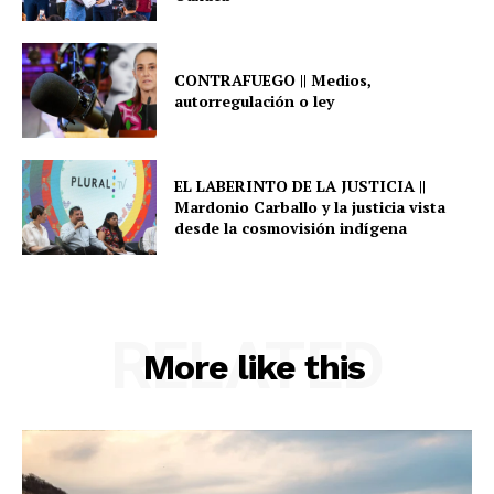
CONTRAFUEGO || Medios,
autorregulación o ley
EL LABERINTO DE LA JUSTICIA ||
Mardonio Carballo y la justicia vista
desde la cosmovisión indígena
RELATED
More like this