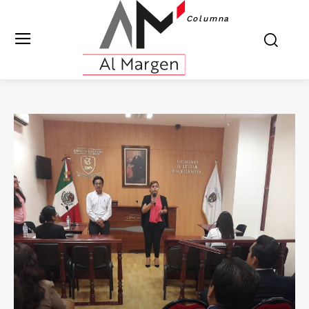
Columna