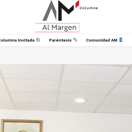
Columna
Columna Invitada
Paréntesis
Comunidad AM