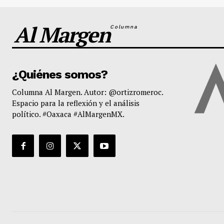
Al Margen
Columna
¿Quiénes somos?
Columna Al Margen. Autor: @ortizromeroc.
Espacio para la reflexión y el análisis
político. #Oaxaca #AlMargenMX.