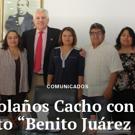
COMUNICADOS
olaños Cacho con 
to “Benito Juárez
tencialmente enlazadas