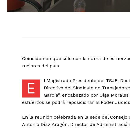
Coinciden en que sólo con la suma de esfuerzos
mejores del país.
l Magistrado Presidente del TSJE, Doc
E
Directivo del Sindicato de Trabajadore
García”, encabezado por Olga Morales 
esfuerzos se podrá reposicionar al Poder Judic
En la reunión celebrada en la sede del Consejo 
Antonio Díaz Aragón, Director de Administración