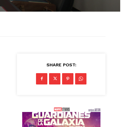
SHARE POST:
e