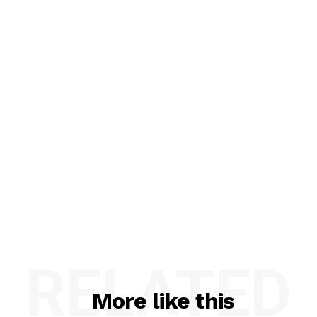
RELATED
More like this