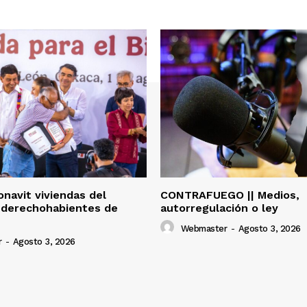
onavit viviendas del
CONTRAFUEGO || Medios,
 derechohabientes de
autorregulación o ley
Webmaster
-
Agosto 3, 2026
r
-
Agosto 3, 2026