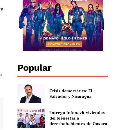
ra
Popular
a
Crisis democrática: El
Salvador y Nicaragua
Entrega Infonavit viviendas
del bienestar a
derechohabientes de Oaxaca