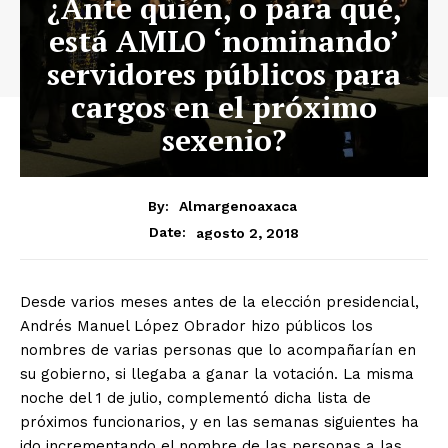
¿Ante quién, o para qué,
está AMLO ‘nominando’
servidores públicos para
cargos en el próximo
sexenio?
By:
Almargenoaxaca
agosto 2, 2018
Date:
Desde varios meses antes de la elección presidencial,
Andrés Manuel López Obrador hizo públicos los
nombres de varias personas que lo acompañarían en
su gobierno, si llegaba a ganar la votación. La misma
noche del 1 de julio, complementó dicha lista de
próximos funcionarios, y en las semanas siguientes ha
ido incrementando el nombre de las personas a las