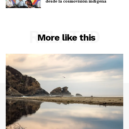
desde la cosmovisión indígena
RELATED
More like this