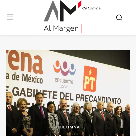
Columna
COLUMNA