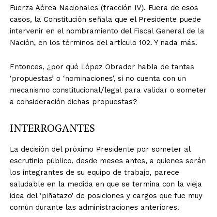
Fuerza Aérea Nacionales (fracción IV). Fuera de esos
casos, la Constitución señala que el Presidente puede
intervenir en el nombramiento del Fiscal General de la
Nación, en los términos del artículo 102. Y nada más.
Entonces, ¿por qué López Obrador habla de tantas
‘propuestas’ o ‘nominaciones’, si no cuenta con un
mecanismo constitucional/legal para validar o someter
a consideración dichas propuestas?
INTERROGANTES
La decisión del próximo Presidente por someter al
+ Todas las formas de lucha, potencialmente enlazadas
escrutinio público, desde meses antes, a quienes serán
los integrantes de su equipo de trabajo, parece
saludable en la medida en que se termina con la vieja
idea del ‘piñatazo’ de posiciones y cargos que fue muy
común durante las administraciones anteriores.