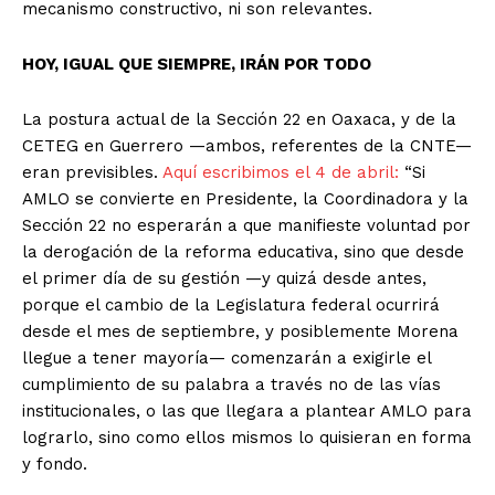
mecanismo constructivo, ni son relevantes.
+ Todas las formas de lucha, potencialmente enlazadas
HOY, IGUAL QUE SIEMPRE, IRÁN POR TODO
La postura actual de la Sección 22 en Oaxaca, y de la
CETEG en Guerrero —ambos, referentes de la CNTE—
eran previsibles.
Aquí escribimos el 4 de abril:
“Si
AMLO se convierte en Presidente, la Coordinadora y la
Sección 22 no esperarán a que manifieste voluntad por
la derogación de la reforma educativa, sino que desde
el primer día de su gestión —y quizá desde antes,
porque el cambio de la Legislatura federal ocurrirá
desde el mes de septiembre, y posiblemente Morena
llegue a tener mayoría— comenzarán a exigirle el
cumplimiento de su palabra a través no de las vías
institucionales, o las que llegara a plantear AMLO para
lograrlo, sino como ellos mismos lo quisieran en forma
y fondo.