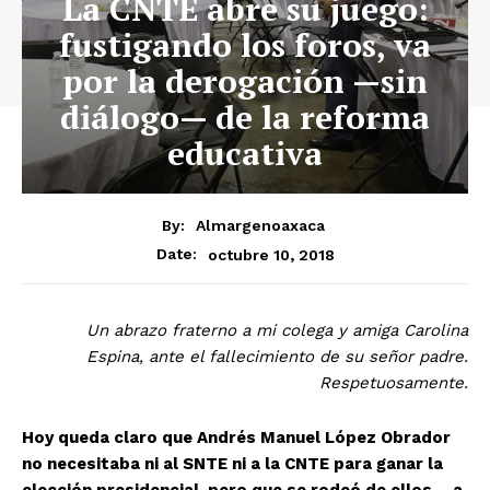
La CNTE abre su juego:
fustigando los foros, va
por la derogación —sin
diálogo— de la reforma
educativa
By:
Almargenoaxaca
octubre 10, 2018
Date:
Un abrazo fraterno a mi colega y amiga Carolina
Espina,
ante el fallecimiento de su señor padre.
Respetuosamente.
Hoy queda claro que Andrés Manuel López Obrador
no necesitaba ni al SNTE ni a la CNTE para ganar la