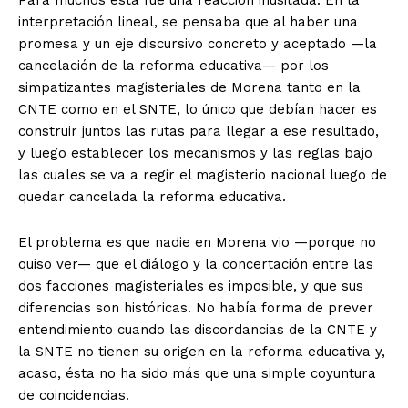
Para muchos esta fue una reacción inusitada. En la
interpretación lineal, se pensaba que al haber una
promesa y un eje discursivo concreto y aceptado —la
cancelación de la reforma educativa— por los
simpatizantes magisteriales de Morena tanto en la
CNTE como en el SNTE, lo único que debían hacer es
construir juntos las rutas para llegar a ese resultado,
y luego establecer los mecanismos y las reglas bajo
las cuales se va a regir el magisterio nacional luego de
quedar cancelada la reforma educativa.
El problema es que nadie en Morena vio —porque no
quiso ver— que el diálogo y la concertación entre las
dos facciones magisteriales es imposible, y que sus
diferencias son históricas. No había forma de prever
entendimiento cuando las discordancias de la CNTE y
la SNTE no tienen su origen en la reforma educativa y,
acaso, ésta no ha sido más que una simple coyuntura
de coincidencias.