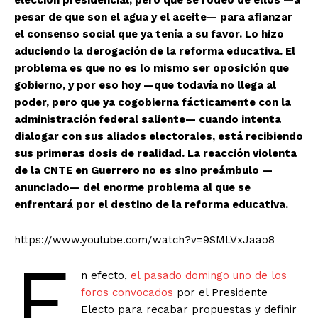
elección presidencial, pero que se rodeó de ellos —a
pesar de que son el agua y el aceite— para afianzar
el consenso social que ya tenía a su favor. Lo hizo
aduciendo la derogación de la reforma educativa. El
problema es que no es lo mismo ser oposición que
gobierno, y por eso hoy —que todavía no llega al
poder, pero que ya cogobierna fácticamente con la
administración federal saliente— cuando intenta
dialogar con sus aliados electorales, está recibiendo
sus primeras dosis de realidad. La reacción violenta
de la CNTE en Guerrero no es sino preámbulo —
anunciado— del enorme problema al que se
enfrentará por el destino de la reforma educativa.
https://www.youtube.com/watch?v=9SMLVxJaao8
E
n efecto,
el pasado domingo uno de los
foros convocados
por el Presidente
Electo para recabar propuestas y definir