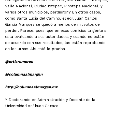
reelegirse en Oaxaca de Juárez, Miahuatlán, Tuxtepec,
Valle Nacional, Ciudad Ixtepec, Pinotepa Nacional, y
varios otros municipios, perdieron? En otros casos,
como Santa Lucía del Camino, el edil Juan Carlos
García Márquez se quedó a menos de mil votos de
perder. Parece, pues, que en esos comicios la gente sí
está evaluando a sus autoridades, y cuando no están
de acuerdo con sus resultados, las están reprobando
en las urnas. Ahí está la prueba.
@ortizromeroc
@columnaalmargen
http://columnaalmargen.mx
* Doctorando en Administración y Docente de la
Universidad Anáhuac Oaxaca.