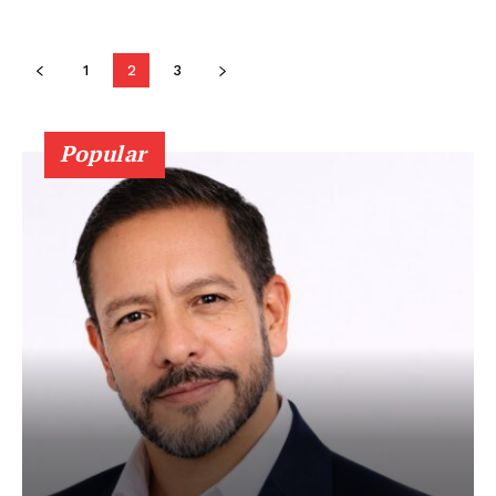
1
2
3
Popular