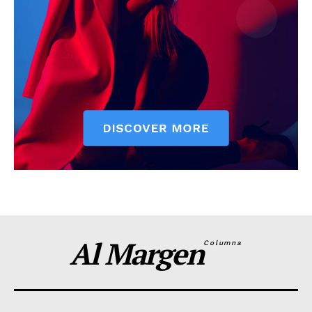
Al Margen
Columna