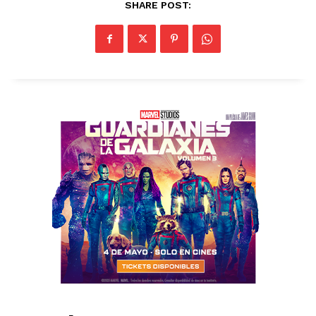
SHARE POST: