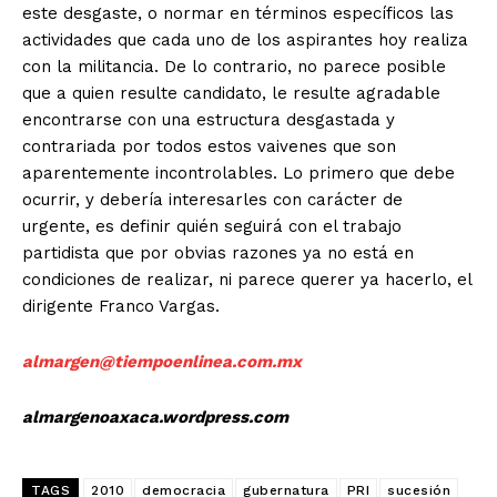
este desgaste, o normar en términos específicos las
actividades que cada uno de los aspirantes hoy realiza
con la militancia. De lo contrario, no parece posible
que a quien resulte candidato, le resulte agradable
encontrarse con una estructura desgastada y
contrariada por todos estos vaivenes que son
aparentemente incontrolables. Lo primero que debe
ocurrir, y debería interesarles con carácter de
urgente, es definir quién seguirá con el trabajo
partidista que por obvias razones ya no está en
condiciones de realizar, ni parece querer ya hacerlo, el
dirigente Franco Vargas.
almargen@tiempoenlinea.com.mx
almargenoaxaca.wordpress.com
TAGS
2010
democracia
gubernatura
PRI
sucesión