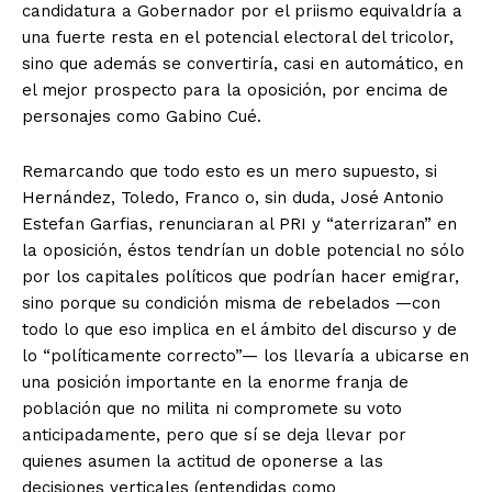
candidatura a Gobernador por el priismo equivaldría a
una fuerte resta en el potencial electoral del tricolor,
sino que además se convertiría, casi en automático, en
el mejor prospecto para la oposición, por encima de
personajes como Gabino Cué.
Remarcando que todo esto es un mero supuesto, si
Hernández, Toledo, Franco o, sin duda, José Antonio
Estefan Garfias, renunciaran al PRI y “aterrizaran” en
la oposición, éstos tendrían un doble potencial no sólo
por los capitales políticos que podrían hacer emigrar,
sino porque su condición misma de rebelados —con
todo lo que eso implica en el ámbito del discurso y de
lo “políticamente correcto”— los llevaría a ubicarse en
una posición importante en la enorme franja de
población que no milita ni compromete su voto
anticipadamente, pero que sí se deja llevar por
quienes asumen la actitud de oponerse a las
decisiones verticales (entendidas como