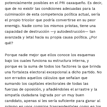
potencialmente posibles en el PRI oaxaqueño. Es decir,
que de no existir las condiciones adecuadas para la
culminación de esta competencia política actual, sería
el propio tricolor que podría convertirse en su peor
enemigo. Nadie como los mismos priistas, tiene una
capacidad de destrucción —y autodestrucción— tan
avanzada y letal hacia su propia causa política. ¿Por
qué?
Porque nadie mejor que ellos conoce los esquemas
bajo los cuales funciona su estructura interna, y
porque es la suma de todos los factores la que brinda
una fortaleza electoral excepcional a dicho partido. No
son errados aquellos cálculos que señalan que
sumando los capitales electorales de todas las
fuerzas de oposición, y añadiéndoles el arrastre y la
simpatía ciudadana lograda por un muy buen
candidato, apenas si les sería suficiente para ganar al
priismo en unos comicios trascendentales como en los