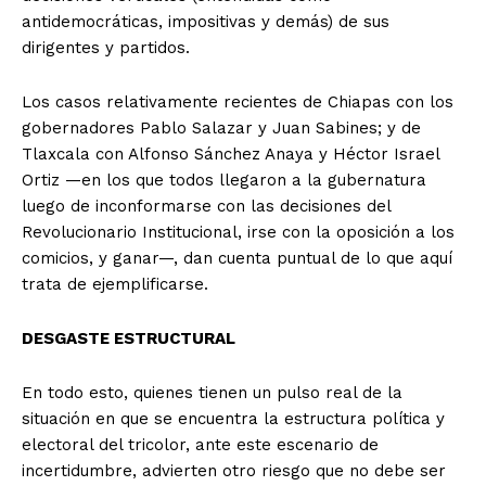
antidemocráticas, impositivas y demás) de sus
dirigentes y partidos.
Los casos relativamente recientes de Chiapas con los
gobernadores Pablo Salazar y Juan Sabines; y de
Tlaxcala con Alfonso Sánchez Anaya y Héctor Israel
Ortiz —en los que todos llegaron a la gubernatura
luego de inconformarse con las decisiones del
Revolucionario Institucional, irse con la oposición a los
comicios, y ganar—, dan cuenta puntual de lo que aquí
trata de ejemplificarse.
DESGASTE ESTRUCTURAL
En todo esto, quienes tienen un pulso real de la
+ Todas las formas de lucha, potencialmente enlazadas
situación en que se encuentra la estructura política y
electoral del tricolor, ante este escenario de
incertidumbre, advierten otro riesgo que no debe ser