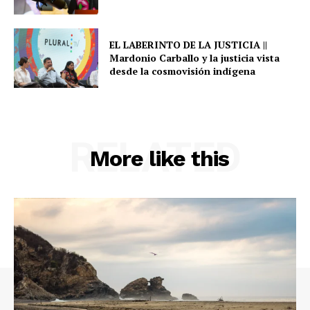
EL LABERINTO DE LA JUSTICIA ||
Mardonio Carballo y la justicia vista
desde la cosmovisión indígena
RELATED
More like this