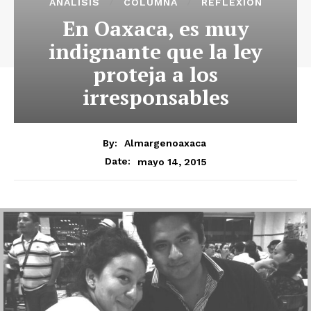
ANÁLISIS
COLUMNA
REFLEXIÓN
En Oaxaca, es muy
indignante que la ley
proteja a los
irresponsables
By:
Almargenoaxaca
mayo 14, 2015
Date: