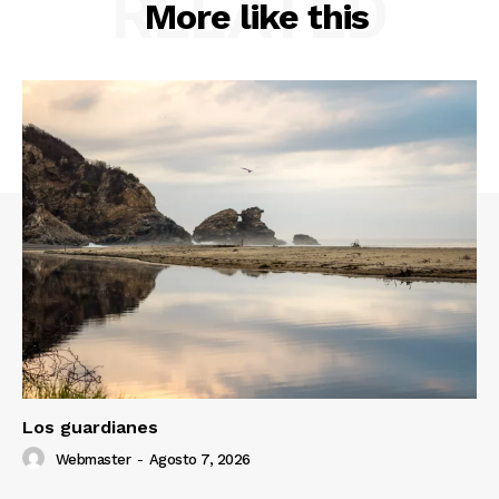
RELATED
More like this
Los guardianes
Webmaster
-
Agosto 7, 2026