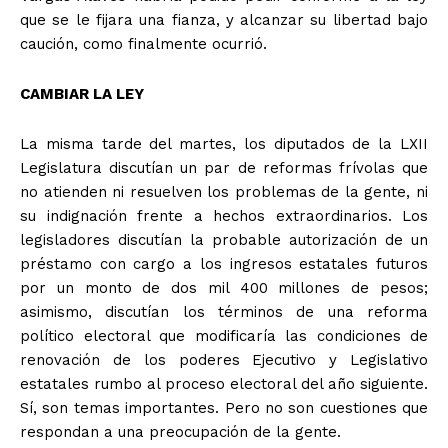
que se le fijara una fianza, y alcanzar su libertad bajo
caución, como finalmente ocurrió.
+ Todas las formas de lucha, potencialmente enlazadas
CAMBIAR LA LEY
La misma tarde del martes, los diputados de la LXII
Legislatura discutían un par de reformas frívolas que
no atienden ni resuelven los problemas de la gente, ni
su indignación frente a hechos extraordinarios. Los
legisladores discutían la probable autorización de un
préstamo con cargo a los ingresos estatales futuros
por un monto de dos mil 400 millones de pesos;
asimismo, discutían los términos de una reforma
político electoral que modificaría las condiciones de
renovación de los poderes Ejecutivo y Legislativo
estatales rumbo al proceso electoral del año siguiente.
Sí, son temas importantes. Pero no son cuestiones que
respondan a una preocupación de la gente.