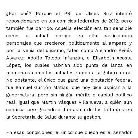
¿Por qué? Porque el PRI de Ulises Ruiz intentó
reposicionarse en los comicios federales de 2012, pero
también fue barrido. Aquella elección era tan sensible
+ Todas las formas de lucha, potencialmente enlazadas
como la actual, porque en ella participaban
personajes que crecieron políticamente al amparo y
por la venia del ulisismo, tales como Alejandro Avilés
Álvarez, Adolfo Toledo Infanzón, o Elizabeth Acosta
López, los cuales habrían sido punta de lanza en
momentos como los actuales rumbo a la gubernatura.
No obstante, el único que ganó una diputación federal
fue Samuel Gurrión Matías, que hoy dice aspirar a la
gubernatura, pero sin ningún mérito o capital político
real, igual que Martín Vásquez Villanueva, a quién aún
continúa persiguiendo el fantasma de los faltantes en
la Secretaría de Salud durante su gestión.
En esas condiciones, el único que queda es el senador