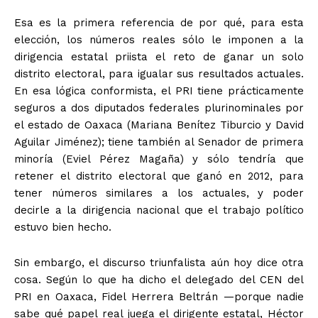
Esa es la primera referencia de por qué, para esta
elección, los números reales sólo le imponen a la
dirigencia estatal priista el reto de ganar un solo
distrito electoral, para igualar sus resultados actuales.
En esa lógica conformista, el PRI tiene prácticamente
seguros a dos diputados federales plurinominales por
el estado de Oaxaca (Mariana Benítez Tiburcio y David
Aguilar Jiménez); tiene también al Senador de primera
minoría (Eviel Pérez Magaña) y sólo tendría que
retener el distrito electoral que ganó en 2012, para
tener números similares a los actuales, y poder
decirle a la dirigencia nacional que el trabajo político
estuvo bien hecho.
Sin embargo, el discurso triunfalista aún hoy dice otra
cosa. Según lo que ha dicho el delegado del CEN del
PRI en Oaxaca, Fidel Herrera Beltrán —porque nadie
sabe qué papel real juega el dirigente estatal, Héctor