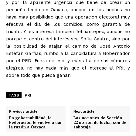
y por la aparente urgencia que tiene de crear un
pequeño feudo en Oaxaca, aunque en los hechos no
haya más posibilidad que una operación electoral muy
efectiva el día de los comicios, como garantía de
triunfo. Y les interesa también Tehuantepec, aunque no
porque el centro del interés sea Sofía Castro, sino por
la posibilidad de atajar el camino de José Antonio
Estefan Garfias, rumbo a la candidatura a Gobernador
por el PRD. Fuera de eso, y más allá de sus números
alegres, no hay nada más que el interese al PRI, y
sobre todo que pueda ganar.
TAGS
PRI
Previous article
Next article
En gobernabilidad, la
Las acciones de Sección
Federación le vuelve a dar
22 no son de lucha, son de
la razón a Oaxaca
sabotaje