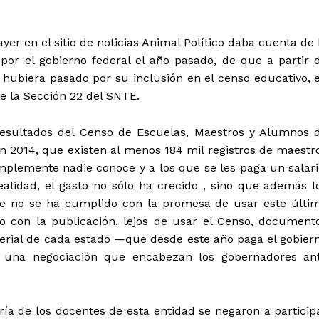
er en el sitio de noticias Animal Político daba cuenta de 
or el gobierno federal el año pasado, de que a partir 
hubiera pasado por su inclusión en el censo educativo, 
e la Sección 22 del SNTE.
 resultados del Censo de Escuelas, Maestros y Alumnos 
en 2014, que existen al menos 184 mil registros de maestr
mplemente nadie conoce y a los que se les paga un salari
lidad, el gasto no sólo ha crecido , sino que además l
ue no se ha cumplido con la promesa de usar este últi
o con la publicación, lejos de usar el Censo, document
erial de cada estado —que desde este año paga el gobier
 una negociación que encabezan los gobernadores an
ía de los docentes de esta entidad se negaron a particip