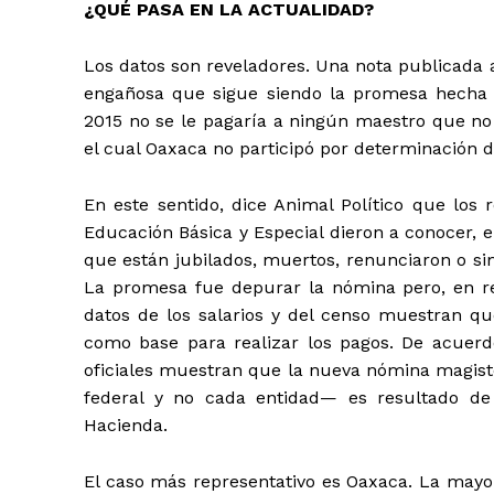
¿QUÉ PASA EN LA ACTUALIDAD?
Los datos son reveladores. Una nota publicada ay
engañosa que sigue siendo la promesa hecha p
2015 no se le pagaría a ningún maestro que no 
el cual Oaxaca no participó por determinación d
En este sentido, dice Animal Político que los
Educación Básica y Especial dieron a conocer, 
que están jubilados, muertos, renunciaron o si
La promesa fue depurar la nómina pero, en rea
datos de los salarios y del censo muestran q
como base para realizar los pagos. De acuerd
oficiales muestran que la nueva nómina magist
federal y no cada entidad— es resultado de
Hacienda.
El caso más representativo es Oaxaca. La mayor