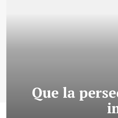
Que la perse
i