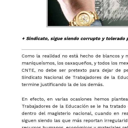
+ Sindicato, sigue siendo corrupto y tolerado 
+ Todas las formas de lucha, po
Como la realidad no está hecho de blancos y 
maniqueísmos, los oaxaqueños, y todos los mexi
CNTE, no debe ser pretexto para dejar de pe
Sindicato Nacional de Trabajadores de la Educ
termine justificando la de los demás.
En efecto, en varias ocasiones hemos plante
Trabajadores de la Educación se le ha tratado 
dentro del magisterio nacional, cuando en rea
siguen siendo las que más reportan irregularid
recursos humanos, económicos y materiales rel