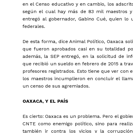
en el Censo educativo y en cambio, los adscrit
según el cual hay más de 83 mil maestros y 
entregó al gobernador, Gabino Cué, quien lo 
federales.
De esta forma, dice Animal Político, Oaxaca so
que fueron aprobados casi en su totalidad po
además, la SEP entregó, en la solicitud de i
que recibió un sueldo en febrero de 2015 a tr
profesores registrados. Esto tiene que ver con 
los maestros incumplieron en concluir el llam
un censo de sus agremiados.
OAXACA, Y EL PAÍS
Es cierto: Oaxaca es un problema. Pero el gobi
CNTE como enemigo político, sino para realiz
también ir contra los vicios y la corrupci