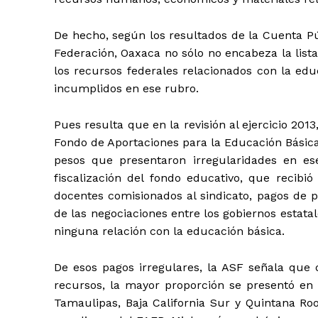
De hecho, según los resultados de la Cuenta Pú
Federación, Oaxaca no sólo no encabeza la list
los recursos federales relacionados con la edu
incumplidos en ese rubro.
Pues resulta que en la revisión al ejercicio 201
Fondo de Aportaciones para la Educación Básica
pesos que presentaron irregularidades en ese
fiscalización del fondo educativo, que recibi
docentes comisionados al sindicato, pagos de 
de las negociaciones entre los gobiernos estatal
ninguna relación con la educación básica.
De esos pagos irregulares, la ASF señala que 
recursos, la mayor proporción se presentó en 
Tamaulipas, Baja California Sur y Quintana Ro