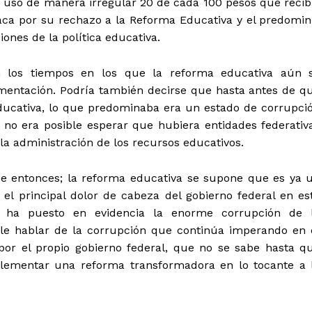
 usó de manera irregular 20 de cada 100 pesos que recib
aca por su rechazo a la Reforma Educativa y el predomin
ones de la política educativa.
n los tiempos en los que la reforma educativa aún 
mentación. Podría también decirse que hasta antes de q
ducativa, lo que predominaba era un estado de corrupci
 no era posible esperar que hubiera entidades federativ
la administración de los recursos educativos.
e entonces; la reforma educativa se supone que es ya 
l principal dolor de cabeza del gobierno federal en es
 ha puesto en evidencia la enorme corrupción de 
ble hablar de la corrupción que continúa imperando en 
por el propio gobierno federal, que no se sabe hasta q
ementar una reforma transformadora en lo tocante a 