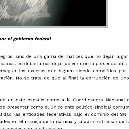
por el gobierno federal
tencialmente enlazadas
negros, sino de una gama de matices que no dejan lugar
canos, no deberíamos dejar de ver que la persecución a 
rseguir los excesos que siguen siendo cometidos por 
ación. No se trata de que al final la corrupción de uno
ado en este espacio cómo a la Coordinadora Nacional 
de presentar como el único ente político-sindical corrup
lidad las entidades federativas bajo el dominio del SN
ades en el manejo de la nómina y la administración de l
acionados con la educación.