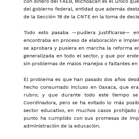
con dinero del FAEB, Michoacán es el único que
del gobierno federal, entidad que además dest
de la Sección 18 de la CNTE en la toma de decisi
Todo esto pasaba —pudiera justificarse— e
encontraba en proceso de elaboración e imple
se aprobara y pusiera en marcha la reforma e
generalizada en todo el sector, y que por ende
sin problemas de malos manejos o faltantes en 
El problema es que han pasado dos años desd
hecho consumado incluso en Oaxaca, que era e
rubro; y que durante todo este tiempo se
Coordinadora, pero se ha evitado lo más posi
sector educativo, en muchos casos prohijado 
punto ha cumplido con sus promesas de impl
administración de la educación.