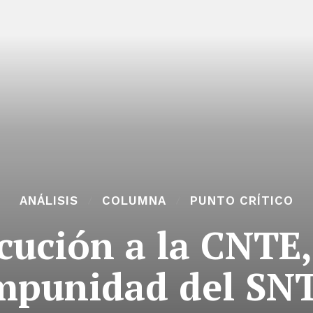
ANÁLISIS
COLUMNA
PUNTO CRÍTICO
cución a la CNTE,
mpunidad del SN