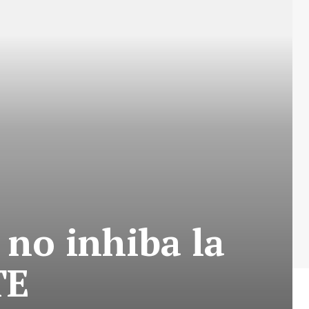
 no inhiba la
TE