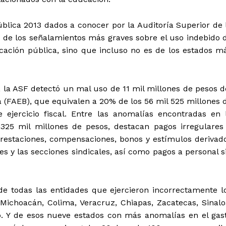
blica 2013 dados a conocer por la Auditoría Superior de 
a de los señalamientos más graves sobre el uso indebido 
cación pública, sino que incluso no es de los estados m
3, la ASF detectó un mal uso de 11 mil millones de pesos d
 (FAEB), que equivalen a 20% de los 56 mil 525 millones 
 ejercicio fiscal. Entre las anomalías encontradas en 
ó 325 mil millones de pesos, destacan pagos irregulares
prestaciones, compensaciones, bonos y estímulos derivad
es y las secciones sindicales, así como pagos a personal s
de todas las entidades que ejercieron incorrectamente l
Michoacán, Colima, Veracruz, Chiapas, Zacatecas, Sinalo
o. Y de esos nueve estados con más anomalías en el gas